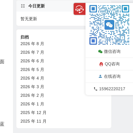
今日更新
暂无更新
08/09
归档
2026 年 8 月
微信咨询
2026 年 7 月
2026 年 6 月
面
QQ咨询
2026 年 5 月
在线咨询
2026 年 4 月
2026 年 3 月
15962220217
2026 年 2 月
2026 年 1 月
2025 年 12 月
2025 年 11 月
蓝