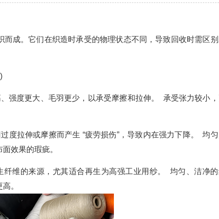
织而成。它们在织造时承受的物理状态不同，导致回收时需区别
)
高、强度更大、毛羽更少，以承受摩擦和拉伸。 承受张力较小，
过度拉伸或摩擦而产生 “疲劳损伤”，导致内在强力下降。 均匀
布面效果的瑕疵。
生纤维的来源，尤其适合再生为高强工业用纱。 均匀、洁净的
更高。