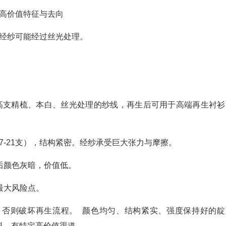
 高价值特征与去向
。经纱可能经过丝光处理。
 高支精梳、本白、丝光处理的纱线，再生后可用于高端再生衬衫
7-21支），结构紧密。经纱承受巨大张力与摩擦。
生后颜色灰暗，价值低。
最大风险点。
拣，否则破坏再生流程。 颜色均匀、结构紧实、强度保持好的靛
料，有特定高价值渠道。