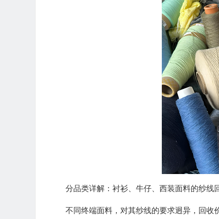
分品类详解：衬衫、牛仔、西装面料的纱线
不同终端面料，对其纱线的要求迥异，回收