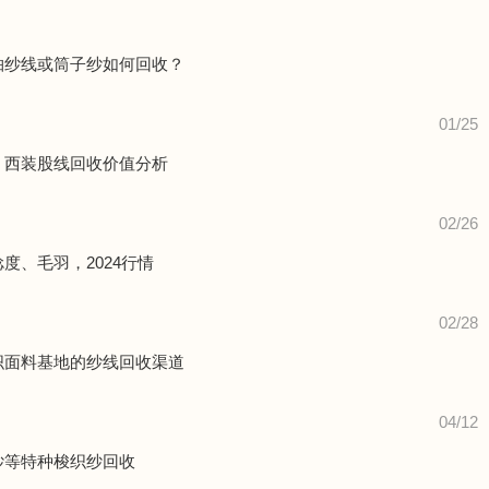
轴纱线或筒子纱如何回收？
01/25
、西装股线回收价值分析
02/26
度、毛羽，2024行情
02/28
织面料基地的纱线回收渠道
04/12
纱等特种梭织纱回收