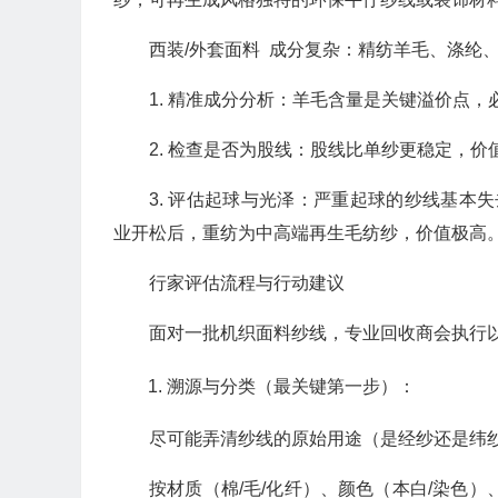
西装/外套面料 成分复杂：精纺羊毛、涤纶
1. 精准成分分析：羊毛含量是关键溢价点，
2. 检查是否为股线：股线比单纱更稳定，价
3. 评估起球与光泽：严重起球的纱线基本
业开松后，重纺为中高端再生毛纺纱，价值极高
行家评估流程与行动建议
面对一批机织面料纱线，专业回收商会执行
溯源与分类（最关键第一步）：
尽可能弄清纱线的原始用途（是经纱还是纬
按材质（棉/毛/化纤）、颜色（本白/染色