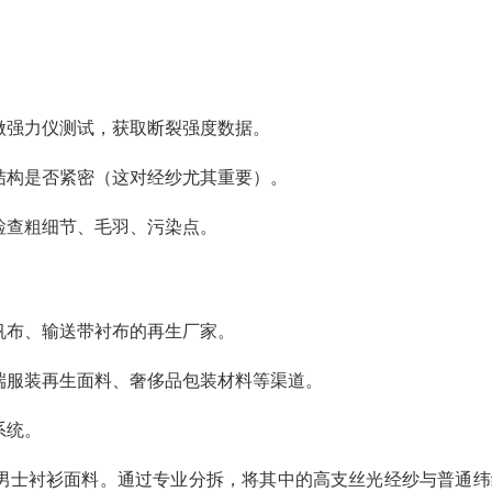
做强力仪测试，获取断裂强度数据。
结构是否紧密（这对经纱尤其重要）。
检查粗细节、毛羽、污染点。
帆布、输送带衬布的再生厂家。
端服装再生面料、奢侈品包装材料等渠道。
系统。
男士衬衫面料。通过专业分拆，将其中的高支丝光经纱与普通纬