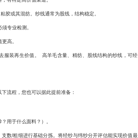
、粘胶或其混纺。纱线通常为股线，结构稳定。
必须专业检测。
值更高。
失去服装再生价值。 高羊毛含量、精纺、股线结构的纱线，可经
。
以下流程，您也可以据此提前准备：
纱？用于什么面料？）。
）、支数/粗细进行基础分拣。将经纱与纬纱分开评估能实现价值最