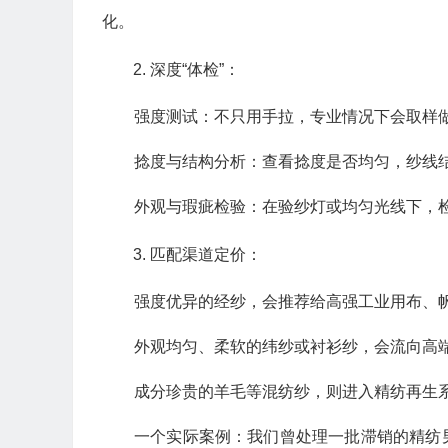
化。
深度“体检”：
强度测试：不只用手拉，专业情况下会取样
捻度与结构分析：查看捻度是否均匀，纱线
外观与瑕疵检验：在验纱灯或均匀光线下，
匹配渠道定价：
强度优异的经纱，会推荐给高强工业用布、
外观均匀、柔软的纬纱或衬衫纱，会流向高
成分珍贵的羊毛等混纺纱，则进入精纺再生
一个实际案例：我们曾处理一批滞销的精纺