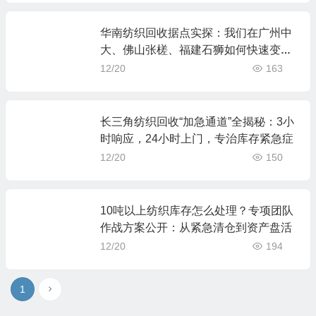
华南纺织回收据点实探：我们在广州中
大、佛山张槎、福建石狮如何快速变现
你的库存？
12/20
163
长三角纺织回收“加急通道”全揭秘：3小
时响应，24小时上门，专治库存紧急症
12/20
150
10吨以上纺织库存怎么处理？专项团队
作战方案公开：从紧急清仓到资产盘活
12/20
194
1