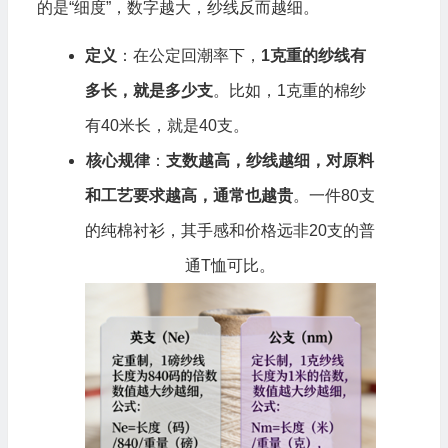
的是“细度”，数字越大，纱线反而越细。
定义
：在公定回潮率下，
1克重的纱线有
多长，就是多少支
。比如，1克重的棉纱
有40米长，就是40支。
核心规律
：
支数越高，纱线越细，对原料
和工艺要求越高，通常也越贵
。一件80支
的纯棉衬衫，其手感和价格远非20支的普
通T恤可比。