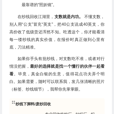
最靠谱的“照妖镜”。
在纱线回收江湖里，
支数就是内功。
不懂支数，
别人用“公支”冒充“英支”，把40公支说成40英支，你
高价收了低级货还浑然不知。吃透这个，你才能看清
每一缕纱线的真实价值，在报价时真正做到心里有
底，刀法精准。
如果你手头有批纱线，对支数吃不准，或者对行
情没把握，
最好的选择就是找一个懂行的伙伴一起看
看
。毕竟，真金白银的生意，值得花点功夫弄个明
白。如果需要，随时可以联系我，发几张清晰的照片
（标签、纱线细节），我帮你先掌掌眼。
纱线下脚料/废纱回收