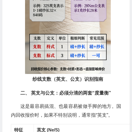
纱线支数（英支、公支）识别指南
二、 英支与公支：必须分清的两套“度量衡”
这是最容易搞混、也最容易被做手脚的地方。国
内回收报价时，如果不特别说明，通常指“英支”。
特征
英支 (Ne/S)