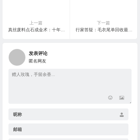
上一篇
下一篇
真丝废料点石成金术：十年老手揭秘回收后的暴利深加工门道
行家答疑：毛衣尾单回收最常见的12个问题，一次说清
发表评论
匿名网友
昵称
邮箱