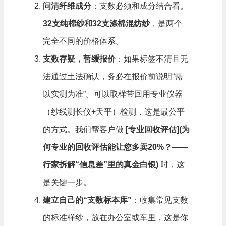
问清纤维成分
：支数必须和成分结合看。
32支纯棉纱和32支涤棉混纺纱
，是两个
完全不同的价格体系。
支数存疑，暂缓报价
：如果标签不清且无
法通过土法确认，务必在报价前说明“需
以实测为准”。可以取样带回用专业仪器
（纱线测长仪+天平）检测，这是最公平
的方式。我们帮客户做
[
专业回收评估](
为
何专业的回收评估能让您多卖20%？——
行家拆解“信息差”里的真金白银
)
时，这
是关键一步。
建立自己的“支数标本库”
：收集常见支数
的标准样纱，放在办公室或车里，这是你