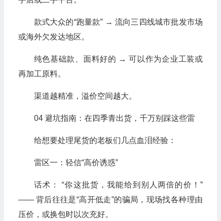
款式大众的“跑量款” → 流向三四线城市批发市场
或海外欠发达地区。
纯色基础款、面料好的 → 可以作为企业工装或
再加工原料。
渠道越精准，溢价空间越大。
04 避坑指南：在四季青出货，千万别踩这些雷
给想要处理尾货的老板们几点血泪经验：
雷区一：轻信“高价诱惑”
话术： “你这批货，我能给到别人两倍的价！”
—— 背后往往是“高开低走”的骗局，现场找各种理由
压价，或换包时以次充好。