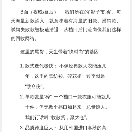
B面（夜晚/幕后）： 我们所在的“影子市场”。每
天海量新款涌入，就意味着有海量的旧款、滞销款、
试销失败款被极速清退，从档口后门流向像我们这样
的回收网络。
这里的尾货，天生带着“快时尚”的基因：
款式迭代极快： 不像经典款大衣能压几
年，这里的雪纺衫、碎花裙，过季就是
“致命伤”。
单款数量“碎”: 一个档口一款衣服可能就几
十件，但无数个档口加起来，总量惊人。
我们行话叫 “收散货，聚大仓”。
品质跨度巨大： 从用韩国进口麻纱的高