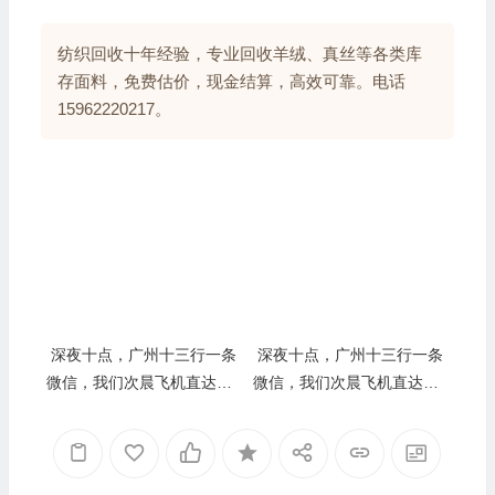
纺织回收十年经验，专业回收羊绒、真丝等各类库
存面料，免费估价，现金结算，高效可靠。电话
15962220217。
深夜十点，广州十三行一条
深夜十点，广州十三行一条
微信，我们次晨飞机直达：
微信，我们次晨飞机直达：
千件女装尾货的“闪电清仓”
千件女装尾货的“闪电清仓”