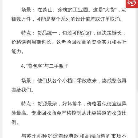
场景： 在萧山、余杭的工业园。这是“大货”，动
辄数万件，可能是整个系列的设计偏差或订单取消。
特点： 货品统一，包装可能完好，但决策链长，
价格谈判周期也长。这考验回收商的资金实力和吞吐
能力。
“背包客”与二手贩子
场景： 他们从各个小档口零散收来，凑成整包再
卖给我们。
特点： 货源最杂，好坏掺半，价格看似便宜但风
险最高。专业回收商会严格控制从此类渠道的收货比
例。
与苏州那种沉淀着经典款和高端面料的市场不