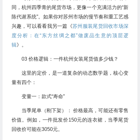
同，杭州四季青的尾货市场，更像一个充满活力的“新
陈代谢系统”。如果你对苏州市场的慢节奏和重工艺感
兴趣，可以看看我另一篇《
苏州服装尾货回收市场深
度分析：在“东方丝绸之都”做废品生意的顶层逻
辑
》。
03 价格逻辑：一件杭州女装尾货值多少钱？
这里的定价，是一道复杂的动态数学题，核心变
量有四个：
变量一：款式“寿命”
当季尾单（刚下架）： 价格最高，可能还有零售
价值。例如，一件批发价150元的连衣裙，当季尾货
回收价可能在3050元。