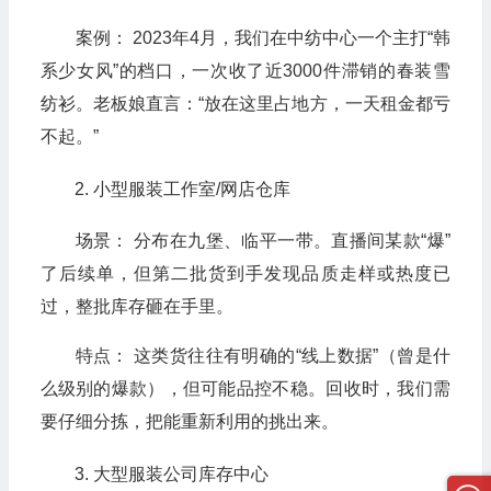
案例： 2023年4月，我们在中纺中心一个主打“韩
系少女风”的档口，一次收了近3000件滞销的春装雪
纺衫。老板娘直言：“放在这里占地方，一天租金都亏
不起。”
小型服装工作室/网店仓库
场景： 分布在九堡、临平一带。直播间某款“爆”
了后续单，但第二批货到手发现品质走样或热度已
过，整批库存砸在手里。
特点： 这类货往往有明确的“线上数据”（曾是什
么级别的爆款），但可能品控不稳。回收时，我们需
要仔细分拣，把能重新利用的挑出来。
大型服装公司库存中心