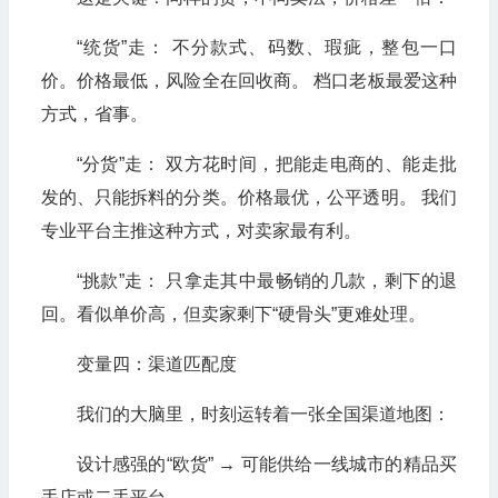
“统货”走： 不分款式、码数、瑕疵，整包一口
价。价格最低，风险全在回收商。 档口老板最爱这种
方式，省事。
“分货”走： 双方花时间，把能走电商的、能走批
发的、只能拆料的分类。价格最优，公平透明。 我们
专业平台主推这种方式，对卖家最有利。
“挑款”走： 只拿走其中最畅销的几款，剩下的退
回。看似单价高，但卖家剩下“硬骨头”更难处理。
变量四：渠道匹配度
我们的大脑里，时刻运转着一张全国渠道地图：
设计感强的“欧货” → 可能供给一线城市的精品买
手店或二手平台。