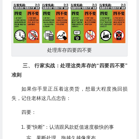
处理库存四要四不要
三、 行家实战：处理这类库存的“四要四不要”
准则
如果你手里正压着这类货，想最大程度挽回损
失，记住老林这几点忠告：
四要：
要“快断”：认清跟风款贬值速度极快的事
实，果断处理，拖越久越像废布。