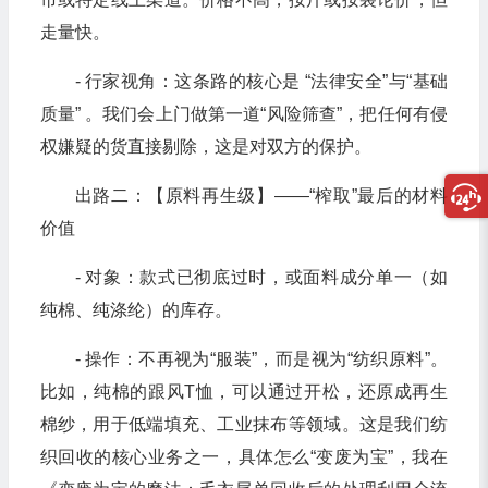
走量快。
- 行家视角：这条路的核心是 “法律安全”与“基础
质量” 。我们会上门做第一道“风险筛查”，把任何有侵
权嫌疑的货直接剔除，这是对双方的保护。
出路二：【原料再生级】——“榨取”最后的材料
价值
- 对象：款式已彻底过时，或面料成分单一（如
纯棉、纯涤纶）的库存。
- 操作：不再视为“服装”，而是视为“纺织原料”。
比如，纯棉的跟风T恤，可以通过开松，还原成再生
棉纱，用于低端填充、工业抹布等领域。这是我们纺
织回收的核心业务之一，具体怎么“变废为宝”，我在