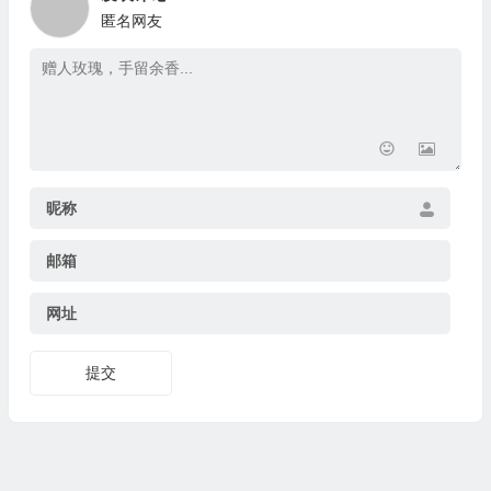
匿名网友
昵称
邮箱
网址
提交