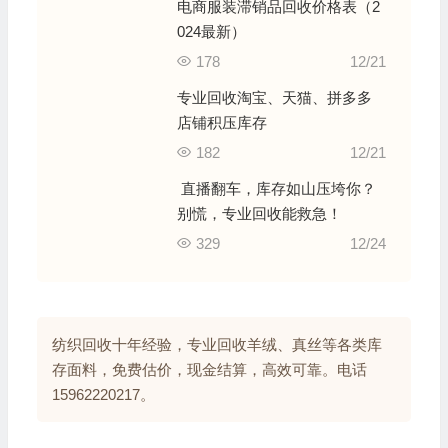
电商服装滞销品回收价格表（2
024最新）
178
12/21
专业回收淘宝、天猫、拼多多
店铺积压库存
182
12/21
直播翻车，库存如山压垮你？
别慌，专业回收能救急！
329
12/24
纺织回收十年经验，专业回收羊绒、真丝等各类库
存面料，免费估价，现金结算，高效可靠。电话
15962220217。