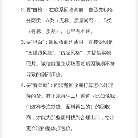
要“自检”：在联系回收商前，自己先粗略
分两类：A类（无标、质量尚可）、B类
（有标、质差）。心里有本账。
要“坦白”：跟回收商沟通时，直接说明是
“直播跟风款”、“仿版风格”，并提供实物
照片。诚信能避免现场看货后因预期不符
导致的剧烈压价。
要“看渠道”：问清楚回收商打算怎么处理
你的货。有正规再生工厂渠道（比如像我
们这样专注纱线、面料再生的）的回收
商，才能为那些废料找到合规出口，给出
更合理的整体打包价。