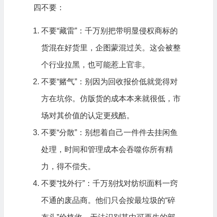
四不要：
不要“藏雷”：千万别把带明显侵权商标的
货混在好货里，企图蒙混过关。这会被整
个行业拉黑，也可能惹上官非。
不要“赌气”：别因为回收报价低就觉得对
方在坑你。仿版货的成本本来就很低，市
场对其价值的认定更残酷。
不要“分散”：别想着自己一件件去挂闲鱼
处理，时间和管理成本会吞噬你所有精
力，得不偿失。
不要“找外行”：千万别找对纺织面料一窍
不通的废品商。他们只会按最垃圾的“碎