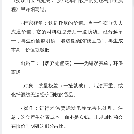
《变废为宝的魔法：毛衣尾单回收后的处理利用全流
程》里详细写过。
- 行家视角：这是托底的价值。当一件衣服失去
流通价值，它的材料就是最后一道防线。成分越单
一，再生价值越明确。混纺复杂的“便宜货”，再生成
本高，价值就极低。
出路三：【废弃处置级】——为错误买单，环保
离场
- 对象：质量极差（一扯就破）、污渍严重、或
化纤混纺无法经济回收的货品。
- 操作：进行环保焚烧发电等无害化处理。注
意，这会产生处置成本，而不是卖钱。正规回收商会
在报价时明确这部分占比。