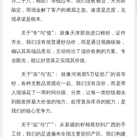
月二十八，棉纺厂等钱过年。我们连夜验货，天亮前
敲定，用现金解了客户的燃眉之急。速度是态度，兑
现承诺是根本。
关于“专”与“值”： 就像天津那批进口棉纱，证件
齐全。我们没有按普通纱估价，而是通过视频核验，
确认其高端品质后，主动给出了溢价收购的方案。专
业眼光，能让好货真正实现其价值。
关于“杂”与“乱”： 就像河南那5万锭纺厂的混等
纱，各种支数品质搅在一起。我们没有压价，而是带
人现场花了一周时间分级、分类，让每一类纱线都去
到能发挥最大价值的地方。处理复杂库存的能力，是
我们的核心竞争力。
关于“远”与“广”： 从新疆的籽棉尾纱到广西的手
工丝，我们的足迹遍布全国主要纺织产区。我们构建