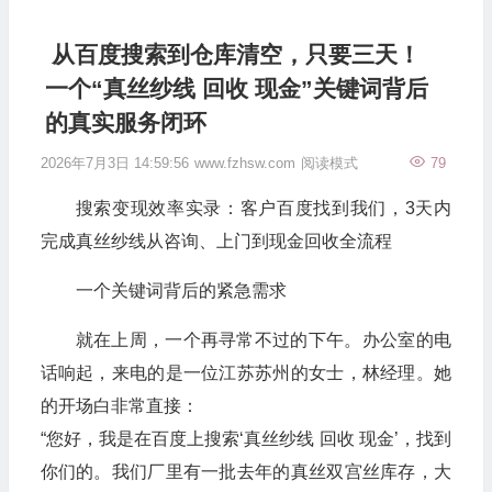
从百度搜索到仓库清空，只要三天！
一个“真丝纱线 回收 现金”关键词背后
的真实服务闭环
2026年7月3日 14:59:56
www.fzhsw.com
阅读模式
79
搜索变现效率实录：客户百度找到我们，3天内
完成真丝纱线从咨询、上门到现金回收全流程
一个关键词背后的紧急需求
就在上周，一个再寻常不过的下午。办公室的电
话响起，来电的是一位江苏苏州的女士，林经理。她
的开场白非常直接：
“您好，我是在百度上搜索‘真丝纱线 回收 现金’，找到
你们的。我们厂里有一批去年的真丝双宫丝库存，大