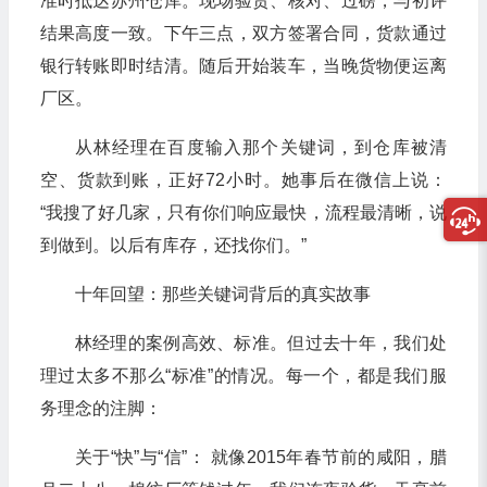
准时抵达苏州仓库。现场验货、核对、过磅，与初评
结果高度一致。下午三点，双方签署合同，货款通过
银行转账即时结清。随后开始装车，当晚货物便运离
厂区。
从林经理在百度输入那个关键词，到仓库被清
空、货款到账，正好72小时。她事后在微信上说：
“我搜了好几家，只有你们响应最快，流程最清晰，说
到做到。以后有库存，还找你们。”
十年回望：那些关键词背后的真实故事
林经理的案例高效、标准。但过去十年，我们处
理过太多不那么“标准”的情况。每一个，都是我们服
务理念的注脚：
关于“快”与“信”： 就像2015年春节前的咸阳，腊