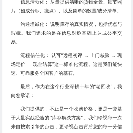
信息清晰化： 尽量提供清晰的货物全景、细节照
片（如成分标、疵点）、以及简单的数量/成分清单。
沟通坦诚化： 说明库存的真实情况，包括优点与
瑕疵。我们追求的是在信息对称基础上达成公平交
易。
流程信任化： 认可“远程初评 → 上门核验 → 现
场定价 → 现金结算”这一标准化流程。这是我们能快
速、可靠服务全国客户的基石。
最后，作为在这个行业深耕十年的“老回收”，我
向您承诺：
我们提供的，不止是一个收购价格，更是一套基
于大量实战经验的 “库存解决方案” 。我们珍视每一次
来自搜索引擎的点击，更珍视点击背后您的每一分信