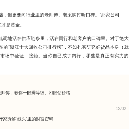
基础，但更要向行业里的老师傅、老采购打听口碑。“那家公司
答才是黄金。
都低调地活在供应链条里，活在同行和老客户的口碑里。对于绝大
在的“浙江十大回收公司排行榜”，不如扎实研究好货品本身（就
去市场中验证、接触。当你自己成了内行，哪些是真正有实力的
老师傅，教你一眼辨等级、闭眼估价格
12/02
行家拆解“线头”里的财富密码