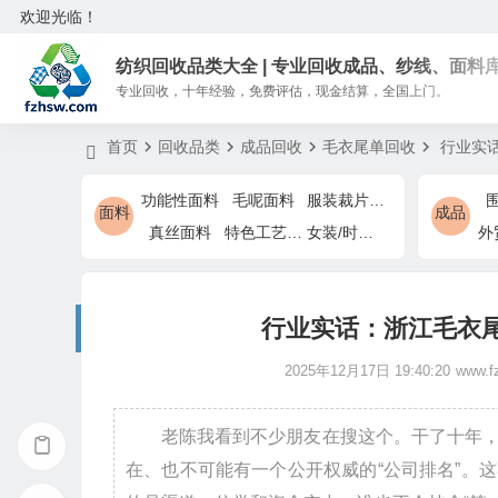
欢迎光临！
纺织回收品类大全 | 专业回收成品、纱线、面料
专业回收，十年经验，免费评估，现金结算，全国上门。
首页
回收品类
成品回收
毛衣尾单回收
行业实话
功能性面料
毛呢面料
服装裁片余料
面料
成品
真丝面料
特色工艺面料
女装/时装特色面料
行业实话：浙江毛衣尾
2025年12月17日 19:40:20
www.f
老陈我看到不少朋友在搜这个。干了十年
在、也不可能有一个公开权威的“公司排名”。