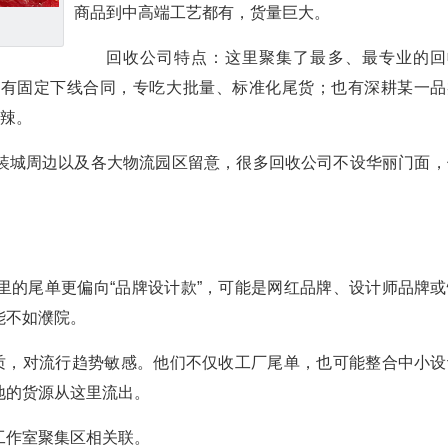
商品到中高端工艺都有，货量巨大。
回收公司特点：这里聚集了最多、最专业的回
厂有固定下线合同，专吃大批量、标准化尾货；也有深耕某一品
毒辣。
装城周边以及各大物流园区留意，很多回收公司不设华丽门面，
里的尾单更偏向“品牌设计款”，可能是网红品牌、设计师品牌或
能不如濮院。
性质，对流行趋势敏感。他们不仅收工厂尾单，也可能整合中小设
地的货源从这里流出。
工作室聚集区相关联。