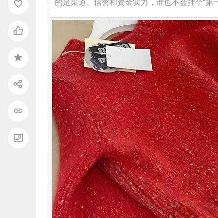
的是渠道、信誉和资金实力，谁也不会挂个“第