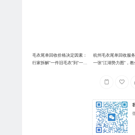
毛衣尾单回收价格决定因素：
杭州毛衣尾单回收服
行家拆解“一件旧毛衣”到“一笔
一张“江湖势力图”，
好资产”的定价密码
之都避开“剪刀差”陷阱