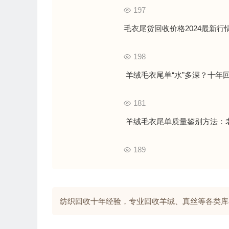
197
毛衣尾货回收价格2024最新
198
羊绒毛衣尾单“水”多深？十年
181
羊绒毛衣尾单质量鉴别方法：老
189
纺织回收十年经验，专业回收羊绒、真丝等各类库存面