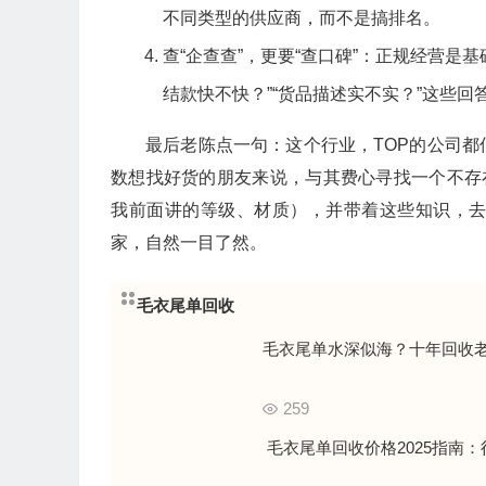
不同类型的供应商，而不是搞排名。
查“企查查”，更要“查口碑”：正规经营是
结款快不快？”“货品描述实不实？”这些回
最后老陈点一句：这个行业，TOP的公司
数想找好货的朋友来说，与其费心寻找一个不存
我前面讲的等级、材质），并带着这些知识，
家，自然一目了然。
毛衣尾单回收
毛衣尾单水深似海？十年回收
259
毛衣尾单回收价格2025指南：