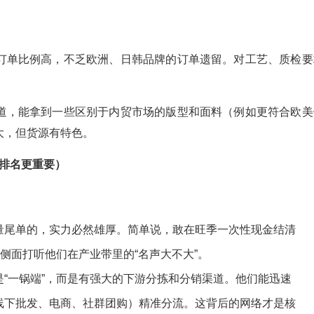
订单比例高，不乏欧洲、日韩品牌的订单遗留。对工艺、质检要
道，能拿到一些区别于内贸市场的版型和面料（例如更符合欧美
大，但货源有特色。
排名更重要）
量尾单的，实力必然雄厚。简单说，敢在旺季一次性现金结清
侧面打听他们在产业带里的“名声大不大”。
“一锅端”，而是有强大的下游分拣和分销渠道。他们能迅速
线下批发、电商、社群团购）精准分流。这背后的网络才是核