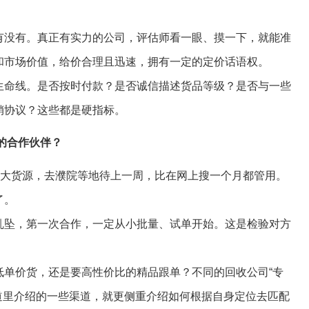
有没有。真正有实力的公司，评估师看一眼、摸一下，就能准
和市场价值，给价合理且迅速，拥有一定的定价话语权。
生命线。是否按时付款？是否诚信描述货品等级？是否与一些
销协议？这些都是硬指标。
的合作伙伴？
找大货源，去濮院等地待上一周，比在网上搜一个月都管用。
了。
乱坠，第一次合作，一定从小批量、试单开始。这是检验对方
低单价货，还是要高性价比的精品跟单？不同的回收公司“专
频道里介绍的一些渠道，就更侧重介绍如何根据自身定位去匹配