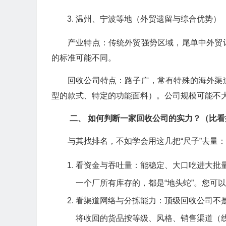
温州、宁波等地（外贸遗留与综合优势）
产业特点：传统外贸强势区域，尾单中外贸
的标准可能不同。
回收公司特点：路子广，常有特殊的海外渠
型的款式、特定的功能面料）。公司规模可能不
二、 如何判断一家回收公司的实力？（比看
与其找排名，不如学会用这几把“尺子”去量：
看资金与吞吐量：能稳定、大口吃进大批
一个厂所有库存的，都是“地头蛇”。您可以
看渠道网络与分拣能力：顶级回收公司不是
将收回的货品按等级、风格、销售渠道（