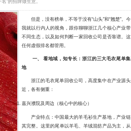
一名”的招牌做生意。
但是，没有榜单，不等于没有“山头”和“翘楚”。
我就以行内人的视角，跟你聊聊浙江几个核心产业带
不同生态，以及如何判断一家回收公司是否靠谱。这
任何虚假排名都管用。
一、 看地域，知专长：浙江的三大毛衣尾单集
地
浙江的毛衣尾单回收公司，高度集中在产业源头
近，各有侧重：
嘉兴濮院及周边（核心中的核心）
产业特点：中国最大的羊毛衫生产基地，产业链
其完整。这里的尾单以羊毛、羊绒混纺产品为主，从