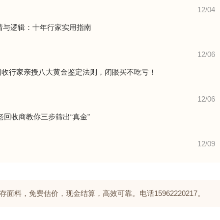
12/04
行情与逻辑：十年行家实用指南
12/06
回收行家亲授八大黄金鉴定法则，闭眼买不吃亏！
12/06
回收商教你三步筛出“真金”
12/09
料，免费估价，现金结算，高效可靠。电话15962220217。