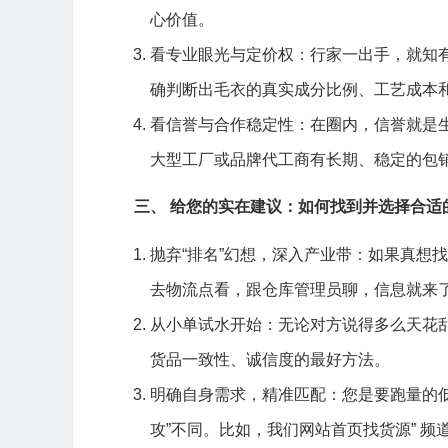
心价值。
看专业眼光与定价权：行家一出手，就知
确判断出毛衣的真实成分比例、工艺成本
看信誉与合作稳定性：在圈内，信誉就是
大型工厂或品牌代工商有长期、稳定的包
三、 给您的实在建议：如何找到并选择合适
抛弃“排名”幻想，深入产业带：如果真想
去物流点看，跟仓库管理员聊，信息就来
从小单试水开始：无论对方说得多么天花
货品一致性、诚信度的最好方法。
明确自身需求，精准匹配：您是要跑量的
攻”不同。比如，我们
网站首页
找货源” 