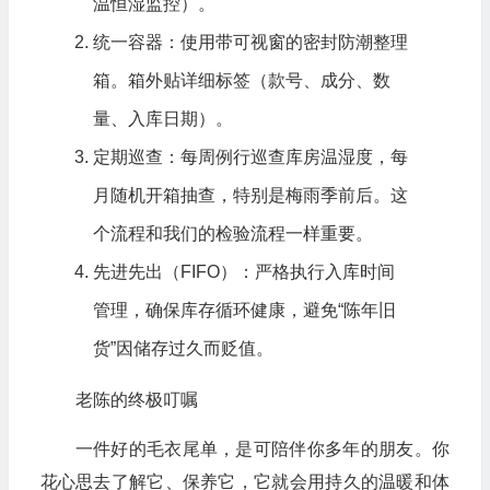
温恒湿监控）。
统一容器：使用带可视窗的密封防潮整理
箱。箱外贴详细标签（款号、成分、数
量、入库日期）。
定期巡查：每周例行巡查库房温湿度，每
月随机开箱抽查，特别是梅雨季前后。这
个流程和我们的检验流程一样重要。
先进先出（FIFO）：严格执行入库时间
管理，确保库存循环健康，避免“陈年旧
货”因储存过久而贬值。
老陈的终极叮嘱
一件好的毛衣尾单，是可陪伴你多年的朋友。你
花心思去了解它、保养它，它就会用持久的温暖和体