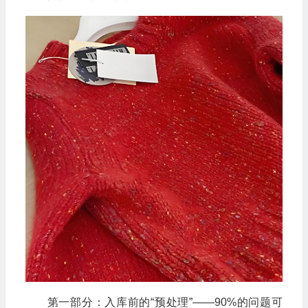
第一部分：入库前的“预处理”——90%的问题可