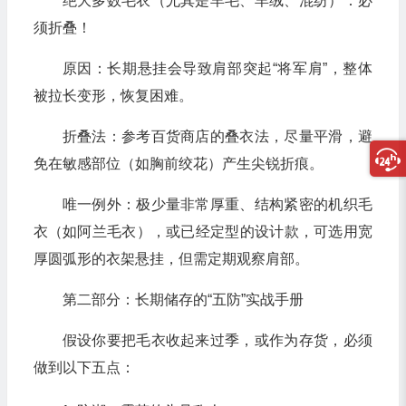
绝大多数毛衣（尤其是羊毛、羊绒、混纺）：必
须折叠！
原因：长期悬挂会导致肩部突起“将军肩”，整体
被拉长变形，恢复困难。
折叠法：参考百货商店的叠衣法，尽量平滑，避
免在敏感部位（如胸前绞花）产生尖锐折痕。
唯一例外：极少量非常厚重、结构紧密的机织毛
衣（如阿兰毛衣），或已经定型的设计款，可选用宽
厚圆弧形的衣架悬挂，但需定期观察肩部。
第二部分：长期储存的“五防”实战手册
假设你要把毛衣收起来过季，或作为存货，必须
做到以下五点：