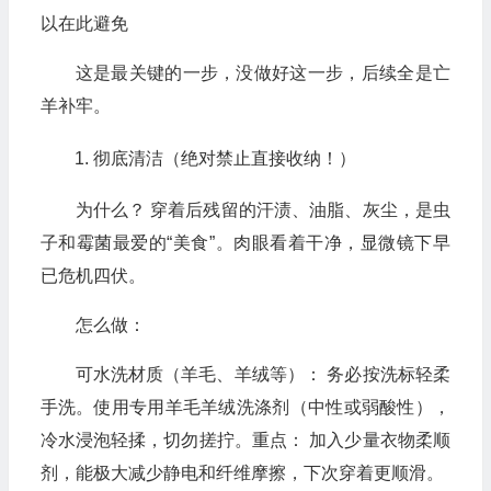
以在此避免
这是最关键的一步，没做好这一步，后续全是亡
羊补牢。
彻底清洁（绝对禁止直接收纳！）
为什么？ 穿着后残留的汗渍、油脂、灰尘，是虫
子和霉菌最爱的“美食”。肉眼看着干净，显微镜下早
已危机四伏。
怎么做：
可水洗材质（羊毛、羊绒等）： 务必按洗标轻柔
手洗。使用专用羊毛羊绒洗涤剂（中性或弱酸性），
冷水浸泡轻揉，切勿搓拧。重点： 加入少量衣物柔顺
剂，能极大减少静电和纤维摩擦，下次穿着更顺滑。