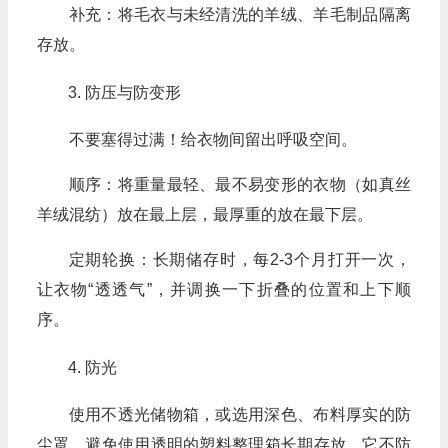
补充：将毛衣与未经清洗的羊绒、羊毛制品隔离
存放。
防压与防变形
不要塞得过满！给衣物间留出呼吸空间。
顺序：将重量最轻、最不易变形的衣物（如真丝
羊绒混纺）放在最上层，最厚重的放在最下层。
定期轮换：长期储存时，每2-3个月打开一次，
让衣物“透透气”，并调换一下折叠的位置和上下顺
序。
防光
使用不透光储物箱，或选用深色、布料厚实的防
尘罩。避免使用透明的塑料整理箱长期存放，它不防