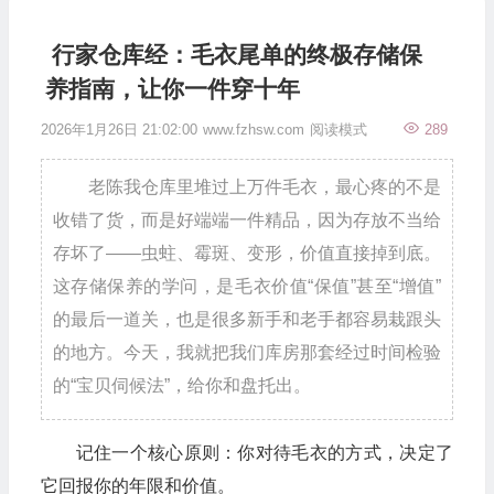
行家仓库经：毛衣尾单的终极存储保
养指南，让你一件穿十年
2026年1月26日 21:02:00
www.fzhsw.com
阅读模式
289
老陈我仓库里堆过上万件毛衣，最心疼的不是
收错了货，而是好端端一件精品，因为存放不当给
存坏了——虫蛀、霉斑、变形，价值直接掉到底。
这存储保养的学问，是毛衣价值“保值”甚至“增值”
的最后一道关，也是很多新手和老手都容易栽跟头
的地方。今天，我就把我们库房那套经过时间检验
的“宝贝伺候法”，给你和盘托出。
记住一个核心原则：你对待毛衣的方式，决定了
它回报你的年限和价值。