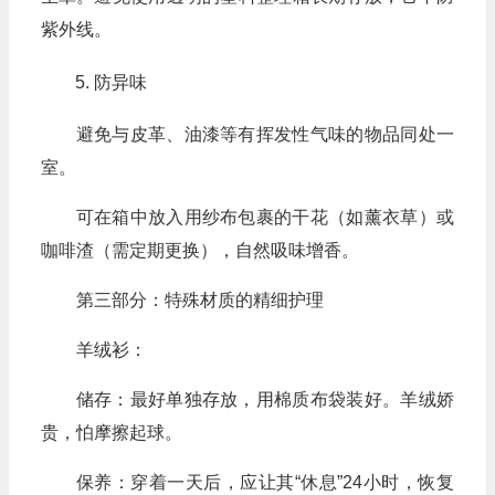
紫外线。
防异味
避免与皮革、油漆等有挥发性气味的物品同处一
室。
可在箱中放入用纱布包裹的干花（如薰衣草）或
咖啡渣（需定期更换），自然吸味增香。
第三部分：特殊材质的精细护理
羊绒衫：
储存：最好单独存放，用棉质布袋装好。羊绒娇
贵，怕摩擦起球。
保养：穿着一天后，应让其“休息”24小时，恢复