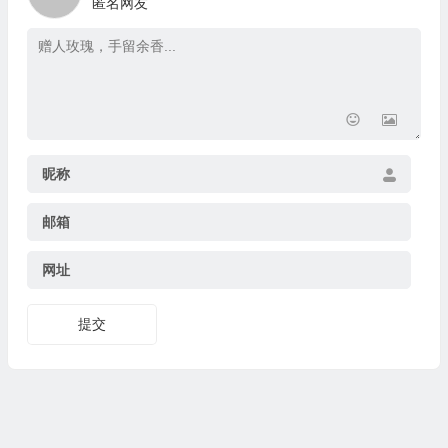
匿名网友
昵称
邮箱
网址
提交