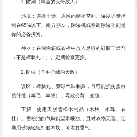
防潮（霉菌的头号敌人）
环境：选择干燥、通风的储物空间。湿度尽量控
制在65%以下。南方朋友，除湿机或空调除湿功能是
你的必备投资。
神器：在储物箱或衣柜中放入足够的硅胶干燥剂
（不是樟脑丸！）。定期检查更换。
防虫（羊毛羊绒的天敌）
误区：樟脑丸、萘球气味刺鼻，且可能损伤蛋白
质纤维（羊毛、羊绒），导致变黄、变脆。
正解：使用天然雪松木制品（木块、木珠、衣
挂）。雪松油的气味能温和驱虫，且对衣物无害。定
期用砂纸轻轻打磨木块，可恢复香气。