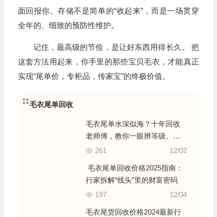
面回报你。存储不是简单的“收起来”，而是一场贯穿
全年的、细致的预防性维护。
记住，最高级的节俭，是让好东西用得长久。 把
这套方法用起来，你手里的那些宝贝毛衣，才能真正
实现“尾单价，专柜品，传家宝”的终极价值。
毛衣尾单回收
毛衣尾单水深似海？十年回收
老师傅，教你一眼辨等级、闭
眼估价格
261
12/02
毛衣尾单回收价格2025指南：
行家拆解“线头”里的财富密码
197
12/04
毛衣尾货回收价格2024最新行