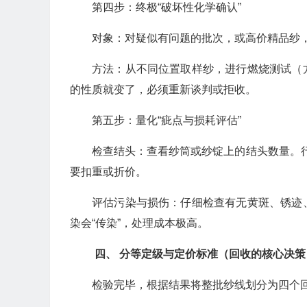
第四步：终极“破坏性化学确认”
对象：对疑似有问题的批次，或高价精品纱
方法：从不同位置取样纱，进行燃烧测试（
的性质就变了，必须重新谈判或拒收。
第五步：量化“疵点与损耗评估”
检查结头：查看纱筒或纱锭上的结头数量。行
要扣重或折价。
评估污染与损伤：仔细检查有无黄斑、锈迹
染会“传染”，处理成本极高。
四、 分等定级与定价标准（回收的核心决策
检验完毕，根据结果将整批纱线划分为四个