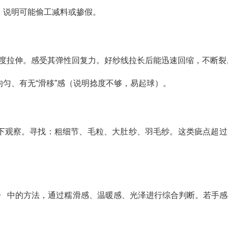
，说明可能偷工减料或掺假。
适度拉伸。感受其弹性回复力。好纱线拉长后能迅速回缩，不断裂
匀、有无“滑移”感（说明捻度不够，易起球）。
下观察。寻找：粗细节、毛粒、大肚纱、羽毛纱。这类疵点超过
》 中的方法，通过糯滑感、温暖感、光泽进行综合判断。若手感