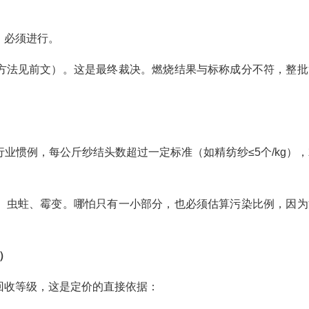
，必须进行。
方法见前文）。这是最终裁决。燃烧结果与标称成分不符，整批
业惯例，每公斤纱结头数超过一定标准（如精纺纱≤5个/kg），
、虫蛀、霉变。哪怕只有一小部分，也必须估算污染比例，因为
）
回收等级，这是定价的直接依据：