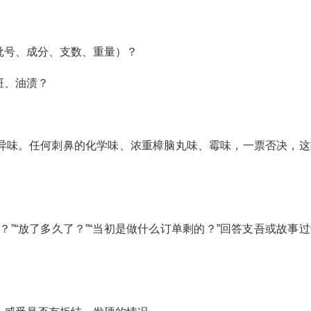
批号、成分、支数、重量）？
斑、油渍？
异味。任何刺鼻的化学味、浓重樟脑丸味、霉味，一票否决，这
”“放了多久了？”“当初是做什么订单剩的？”回答支吾或故事过