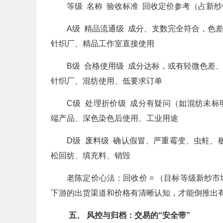
等级 名称 验收标准 回收定价参考（占新纱
A级 精品流通级 成分、支数完全符合，色差极
针织厂、精品工作室直接使用
B级 合格使用级 成分达标，或有轻微色差、少
针织厂、混纺使用、低要求订单
C级 处理折价级 成分有疑问（如混纺未标明
端产品、深色染色后使用、工业用途
D级 废料级 确认假冒、严重霉变、虫蛀、
松回纺、填充料、销毁
老陈定价心法：回收价 = （目标等级新纱市场价
下游的出货渠道和价格有清晰认知，才能倒推出
五、 风控与归档：交易的“安全带”