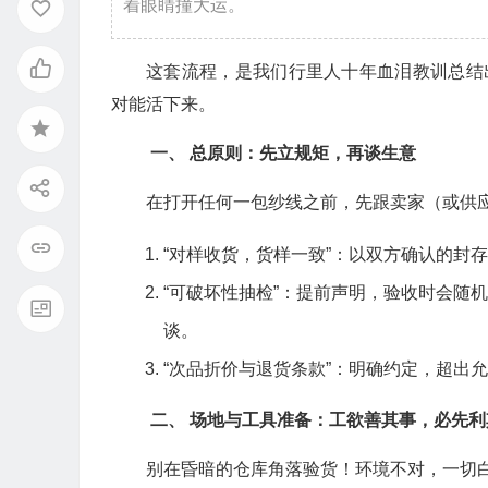
着眼睛撞大运。
这套流程，是我们行里人十年血泪教训总结出
对能活下来。
一、 总原则：先立规矩，再谈生意
在打开任何一包纱线之前，先跟卖家（或供应
“对样收货，货样一致”：以双方确认的封
“可破坏性抽检”：提前声明，验收时会随
谈。
“次品折价与退货条款”：明确约定，超出
二、 场地与工具准备：工欲善其事，必先利
别在昏暗的仓库角落验货！环境不对，一切