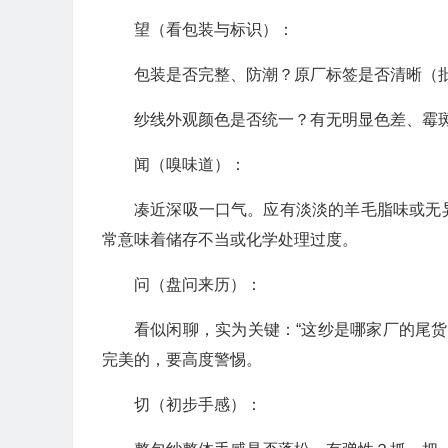
望（看包装与标识）：
包装是否完整、防潮？原厂标签是否清晰（
纱线外观颜色是否统一？有无明显色差、霉
闻（嗅味道）：
凑近深吸一口气。应有淡淡的羊毛脂味或无
常意味着储存不当或化学处理过度。
问（盘问来历）：
看似闲聊，实为关键：“这纱是哪家厂的尾货？
完美的，要高度警惕。
切（初步手感）：