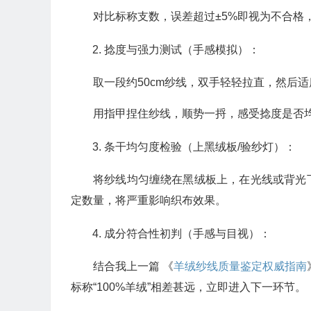
对比标称支数，误差超过±5%即视为不合格
捻度与强力测试（手感模拟）：
取一段约50cm纱线，双手轻轻拉直，然后
用指甲捏住纱线，顺势一捋，感受捻度是否均
条干均匀度检验（上黑绒板/验纱灯）：
将纱线均匀缠绕在黑绒板上，在光线或背光
定数量，将严重影响织布效果。
成分符合性初判（手感与目视）：
结合我上一篇 《
羊绒纱线质量鉴定权威指南
标称“100%羊绒”相差甚远，立即进入下一环节。