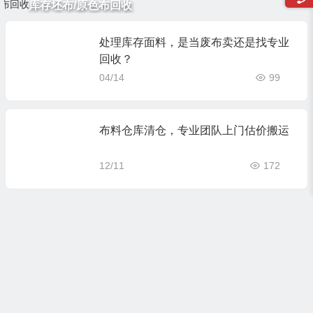
库存坯布/原色布回收
处理库存面料，是当废布卖还是找专业
回收？
04/14
99
布料仓库清仓，专业团队上门估价搬运
12/11
172