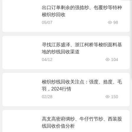
出口订单剩余的强捻纱、包覆纱等特种
梭织纱回收
05/07
98
寻找江苏盛泽、浙江柯桥等梭织面料基
地的纱线回收渠道
04/12
104
梭织纱线回收关注点：强度、捻度、毛
羽，2024行情
02/28
150
高支高密府绸纱、牛仔竹节纱、西装股
线回收价值分析