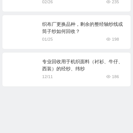
02/26
235
织布厂更换品种，剩余的整经轴纱线或
筒子纱如何回收？
01/25
198
专业回收用于机织面料（衬衫、牛仔、
西装）的经纱、纬纱
12/11
186