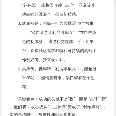
“花色线”；或将回收纱与真丝、亚麻等其
他高端纤维混合，创造新质感。
故事营销：为每一批纱线撰写“身世故事”
——“源自某意大利品牌库存”、“本白未染
色的初绒纱”。通过社交媒体、手工艺平
台，直接触达追求独特和可持续的高端手
作爱好者、独立设计师。
高单价、低周转：利润率极高（可能超过
100%），但销量有限，靠口碑和圈子生
存。
关键看点：成功的关键不是“收”，而是 “改”和“卖”
。他们将回收纱线从“工业原料”变成了 “创作媒材” ，
卖的是稀缺性、故事性和创意附加值。