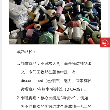
成功路径：
精准选品：不追求大货，而是凭借独到眼
光，专门回收那些颜色特殊、有
discontinued（已停产） 魅力、或带有轻
微瑕疵的“有故事”的纱线（B+/A-级）。
创意再造：核心技能是 “再设计” 。例如，
将不同批次的零散纱线合股成独一无二的