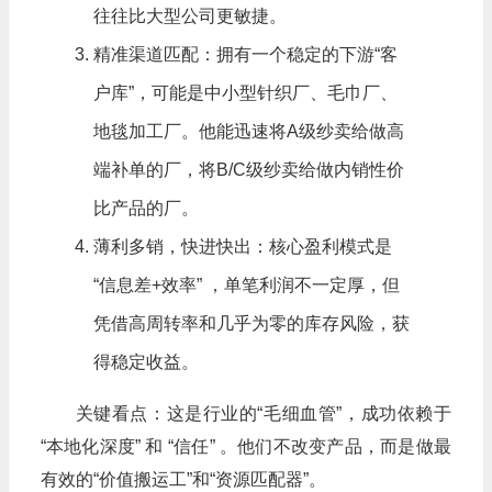
往往比大型公司更敏捷。
精准渠道匹配：拥有一个稳定的下游“客
户库”，可能是中小型针织厂、毛巾厂、
地毯加工厂。他能迅速将A级纱卖给做高
端补单的厂，将B/C级纱卖给做内销性价
比产品的厂。
薄利多销，快进快出：核心盈利模式是
“信息差+效率” ，单笔利润不一定厚，但
凭借高周转率和几乎为零的库存风险，获
得稳定收益。
关键看点：这是行业的“毛细血管”，成功依赖于
“本地化深度” 和 “信任” 。他们不改变产品，而是做最
有效的“价值搬运工”和“资源匹配器”。