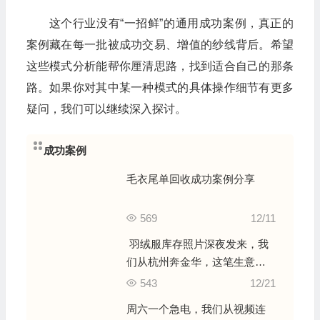
这个行业没有“一招鲜”的通用成功案例，真正的
案例藏在每一批被成功交易、增值的纱线背后。希望
这些模式分析能帮你厘清思路，找到适合自己的那条
路。如果你对其中某一种模式的具体操作细节有更多
疑问，我们可以继续深入探讨。
成功案例
毛衣尾单回收成功案例分享
569
12/11
羽绒服库存照片深夜发来，我
们从杭州奔金华，这笔生意靠
的不只是冲动
543
12/21
周六一个急电，我们从视频连