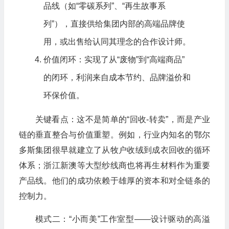
品线（如“零碳系列”、“再生故事系
列”），直接供给集团内部的高端品牌使
用，或出售给认同其理念的合作设计师。
价值闭环：实现了从“废物”到“高端商品”
的闭环，利润来自成本节约、品牌溢价和
环保价值。
关键看点：这不是简单的“回收-转卖”，而是产业
链的垂直整合与价值重塑。例如，行业内知名的鄂尔
多斯集团很早就建立了从牧户收绒到成衣回收的循环
体系；浙江新澳等大型纱线商也将再生材料作为重要
产品线。他们的成功依赖于雄厚的资本和对全链条的
控制力。
模式二：“小而美”工作室型——设计驱动的高溢