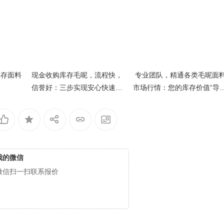
库存面料
现金收购库存毛呢，流程快，
专业团队，精通各类毛呢面
信誉好：三步实现安心快速变
市场行情：您的库存价值“导
现
仪”
我的微信
微信扫一扫联系报价