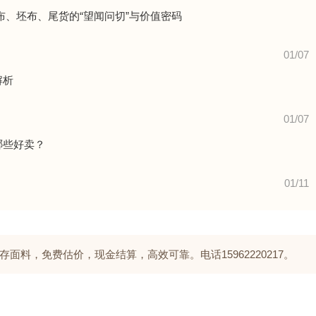
、坯布、尾货的“望闻问切”与价值密码
01/07
解析
01/07
哪些好卖？
01/11
料，免费估价，现金结算，高效可靠。电话15962220217。