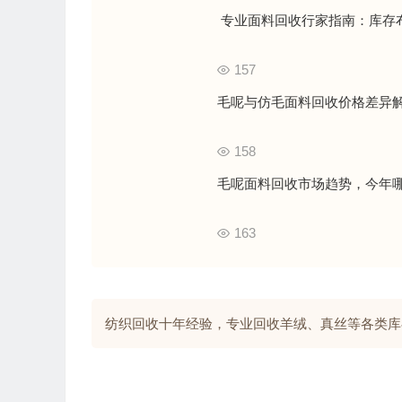
专业面料回收行家指南：库存布
157
毛呢与仿毛面料回收价格差异
158
毛呢面料回收市场趋势，今年
163
纺织回收十年经验，专业回收羊绒、真丝等各类库存面