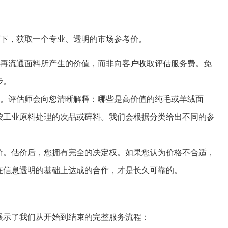
况下，获取一个专业、透明的市场参考价。
并再流通面料所产生的价值，而非向客户收取评估服务费。免
步。
查。评估师会向您清晰解释：哪些是高价值的纯毛或羊绒面
按工业原料处理的次品或碎料。我们会根据分类给出不同的参
。
价。估价后，您拥有完全的决定权。如果您认为价格不合适，
在信息透明的基础上达成的合作，才是长久可靠的。
展示了我们从开始到结束的完整服务流程：