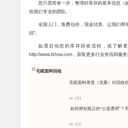
您只需简单一步：整理好库存的基本信息（如
给我们专业的团队。
全国上门，免费估价，现金结算。让我们帮
回”。
如需启动您的库存回收流程，或了解
http://www.fzhsw.com，获取更多行业资讯和
毛呢面料回收
毛呢面料厚度（克重）对回收
191
如何辨别真正的“公道透明”？
210