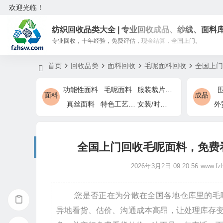
欢迎光临！
纺织回收品类大全 | 专业回收成品、纱线、面料
专业回收，十年经验，免费评估，现金结算，全国上门。
首页
回收品类
面料回收
毛呢面料回收
全国上门
功能性面料
毛呢面料
服装裁片余料
面料
成品
真丝面料
特色工艺面料
女装/时装特色面料
全国上门回收毛呢面料，免费
2026年3月2日 09:20:56
www.fz
您是否正在为分散在全国各地仓库里的毛
异地看货、估价、沟通成本高昂，让处理库存