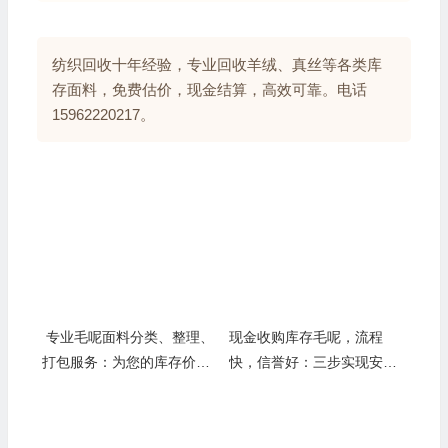
纺织回收十年经验，专业回收羊绒、真丝等各类库
存面料，免费估价，现金结算，高效可靠。电话
15962220217。
专业毛呢面料分类、整理、
现金收购库存毛呢，流程
打包服务：为您的库存价值
快，信誉好：三步实现安心
上“双保险”
快速变现