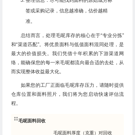
整理信息：尽可能找到面料的原始成分标
签或采购记录，信息越准确，估价越精
准。
总结而言，处理毛呢库存的核心在于“专业分拣”
和“渠道匹配”。将优质面料与低值面料混同处理，是
最大的价值损失。我们凭借十年积累的下游渠道网
络，能确保您的每一米毛呢都流向最合适的去处，从
而实现整体收益最大化。
如果您的工厂正面临毛呢库存压力，请随时提供
仓库位置和面料照片，我们将为您启动快速评估流
程。
毛呢面料回收
毛呢面料厚度（克重）对回收