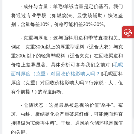
- 成分与含量：羊毛/羊绒含量是定价基石。我们
将通过专业手段（如燃烧法、显微镜辅助）快速鉴
别，含量每差10%，价格可能相差20%-30%。
- 克重与厚度：这与面料用途和季节直接相关。
例如，克重300g以上的厚重型呢料（适合大衣）与克
重200g以下的轻薄型呢料（适合夹克）在回收渠道和
价格上差异显著。具体分析可参考我们之前对 [
毛呢
面料厚度（克重）对回收价格影响大吗？
](毛呢面料
厚度（克重）对回收价格影响大吗？行家说：大，但
有个前提！) 的深度解析。
- 仓储状态：这是最易被忽视的价值“杀手”。霉
斑、虫蛀、板结硬化会严重破坏纤维，可能使面料直
接降级为“C级再生料”。干燥、通风的仓储环境是保值
的关键。