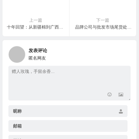
上一篇
下一篇
十年回望：从新疆棉到广西丝，一个老回收人的“生意经”与“人情账”
品牌公司与批发市场尾货处理方案：量身定制，价值护航
发表评论
匿名网友
昵称
邮箱