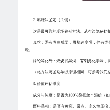
燃烧法鉴定（关键）
这是最可靠的现场鉴别方法。从布边隐秘处
真丝：遇火卷曲成团，燃烧速度慢，伴有类
粒。
涤纶等化纤：燃烧冒黑烟，有刺鼻化学味，
（此方法与鉴别羊绒原理相同，可参考我们总
价值评估维度
成分与纯度：是否为100%桑蚕丝？混纺（
面料品相：是否有黄斑、霉点、永久性压痕