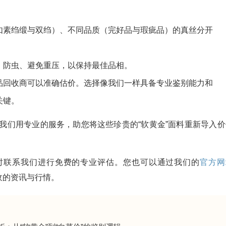
如素绉缎与双绉）、不同品质（完好品与瑕疵品）的真丝分开
、防虫、避免重压，以保持最佳品相。
品回收商可以准确估价。选择像我们一样具备专业鉴别能力和
关键。
我们用专业的服务，助您将这些珍贵的“软黄金”面料重新导入价
时联系我们进行免费的专业评估。您也可以通过我们的
官方网
面料回收的资讯与行情。