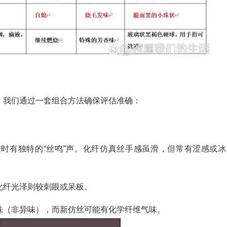
。我们通过一套组合方法确保评估准确：
时有独特的“丝鸣”声。化纤仿真丝手感虽滑，但常有涩感或冰
化纤光泽则较刺眼或呆板。
味（非异味），而新仿丝可能有化学纤维气味。