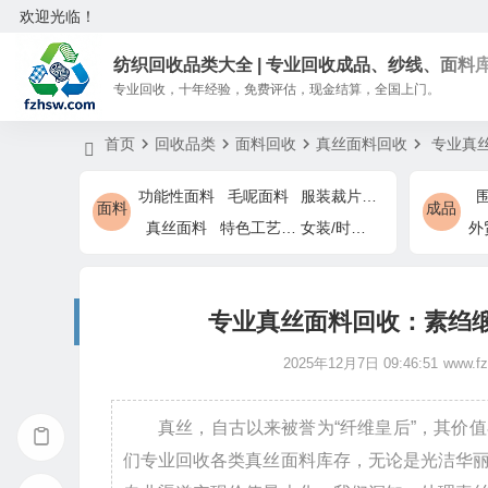
欢迎光临！
纺织回收品类大全 | 专业回收成品、纱线、面料
专业回收，十年经验，免费评估，现金结算，全国上门。
首页
回收品类
面料回收
真丝面料回收
专业真丝
功能性面料
毛呢面料
服装裁片余料
面料
成品
真丝面料
特色工艺面料
女装/时装特色面料
专业真丝面料回收：素绉缎
2025年12月7日 09:46:51
www.f
真丝，自古以来被誉为“纤维皇后”，其价
们专业回收各类真丝面料库存，无论是光洁华