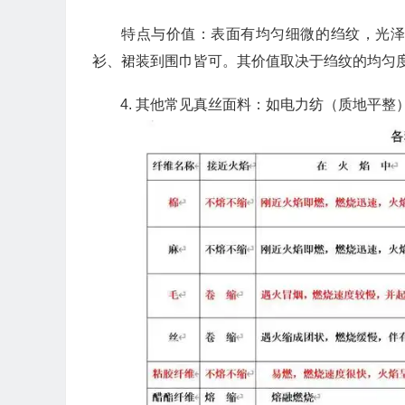
特点与价值：表面有均匀细微的绉纹，光
衫、裙装到围巾皆可。其价值取决于绉纹的均匀
其他常见真丝面料：如电力纺（质地平整