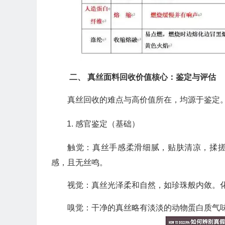
二、 真丝面料回收价值核心：鉴定与评估
真丝回收的难点与高价值所在，均源于鉴定
感官鉴定（基础）
触觉：真丝手感柔滑细腻，贴肤清凉，揉搓
感，且无丝鸣。
视觉：真丝光泽柔和自然，如珍珠般内敛。
嗅觉：干净的真丝略有淡淡的动物蛋白质气