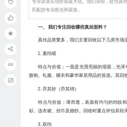
专业渠道实现价值最大化。我们深知，处理真
匹配的专业眼光和渠道。
一、 我们专注回收哪些真丝面料？
真丝品类繁多，我们主要回收以下几类市场
素绉缎
特点与价值：一面是光滑亮丽的缎面，光泽
旗袍、礼服、睡衣和豪华家居用品的首选。其回
乔其纱（乔其绡）
特点与价值：薄而透，表面有均匀的绉纹
衫、连衣裙、丝巾及婚纱。回收时重点评估其轻
双绉