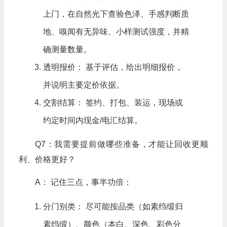
上门，在自然光下查验色泽、手感判断质
地、嗅闻有无异味、小样测试强度，并精
确测量数量。
透明报价： 基于评估，给出明细报价，
并说明主要定价依据。
交割结算： 签约、打包、装运，现场或
约定时间内现金/电汇结算。
Q7：我需要提前做哪些准备，才能让回收更顺
利、价格更好？
A： 记住三点，事半功倍：
分门别类： 尽可能按品类（如素绉缎归
素绉缎）、颜色（本白、深色、彩色分