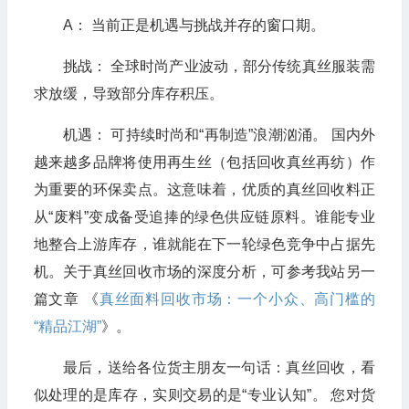
A： 当前正是机遇与挑战并存的窗口期。
挑战： 全球时尚产业波动，部分传统真丝服装需
求放缓，导致部分库存积压。
机遇： 可持续时尚和“再制造”浪潮汹涌。 国内外
越来越多品牌将使用再生丝（包括回收真丝再纺）作
为重要的环保卖点。这意味着，优质的真丝回收料正
从“废料”变成备受追捧的绿色供应链原料。谁能专业
地整合上游库存，谁就能在下一轮绿色竞争中占据先
机。关于真丝回收市场的深度分析，可参考我站另一
篇文章 《
真丝面料回收市场：一个小众、高门槛的
“精品江湖”
》。
最后，送给各位货主朋友一句话：真丝回收，看
似处理的是库存，实则交易的是“专业认知”。 您对货