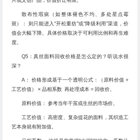
片或文创产品，价值折让有限。
散布性瑕疵（如整体褪色不均、多处星点霉
斑）： 则只能进入“开松重纺”或“降级利用”渠道，价
值会大幅下降。具体价格取决于可利用比例和再生难
度。
Q5：真丝面料回收价格是怎么定的？听说水很
深？
A： 价格形成基于一个透明公式：（原料价值 +
工艺价值） × 品相系数 再处理成本 = 回收价。
原料价值： 参考当年干茧或生丝的市场价。
工艺价值： 高密度、复杂提花的面料，其织造工
艺本身就有附加值。