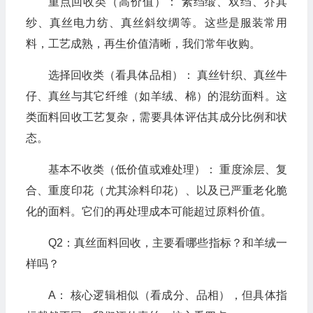
重点回收类（高价值）： 素绉缎、双绉、乔其
纱、真丝电力纺、真丝斜纹绸等。这些是服装常用
料，工艺成熟，再生价值清晰，我们常年收购。
选择回收类（看具体品相）： 真丝针织、真丝牛
仔、真丝与其它纤维（如羊绒、棉）的混纺面料。这
类面料回收工艺复杂，需要具体评估其成分比例和状
态。
基本不收类（低价值或难处理）： 重度涂层、复
合、重度印花（尤其涂料印花）、以及已严重老化脆
化的面料。它们的再处理成本可能超过原料价值。
Q2：真丝面料回收，主要看哪些指标？和羊绒一
样吗？
A： 核心逻辑相似（看成分、品相），但具体指