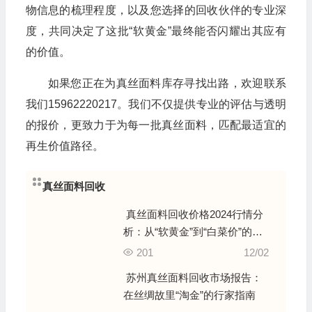
物信息的梳理程度，以及您选择的回收伙伴的专业深
度，共同决定了这批“软黄金”最终能否闪耀出其应有
的价值。
如果您正在为真丝面料库存寻找出路，欢迎联系
我们15962220217。我们不仅提供专业的评估与透明
的报价，更致力于为每一批真丝面料，匹配最适宜的
再生价值路径。
真丝面料回收
真丝面料回收价格2024行情分
析：从“软黄金”到“白菜价”的鉴
别逻辑
201
12/02
苏州真丝面料回收市场报告：
在丝绸故里“淘金”的行家指南