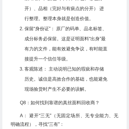
开）、品相（完好与有疵点的分开） 进
行整理。整理本身就是创造价值。
保留“身份证”： 原厂的码单、品名标签、
成分标务必保留。这是证明面料“出身”最
有力的文件，能有效避免争议，有时能直
接提升一个信任等级。
客观陈述： 主动说明已知的瑕疵和存储
历史。诚信是高效合作的基础，也能避免
现场验货时产生不必要的误解。
Q8：如何找到靠谱的真丝面料回收商？
A： 避开“三无”（无固定场所、无专业能力、无
明确流程），寻找“三有”：