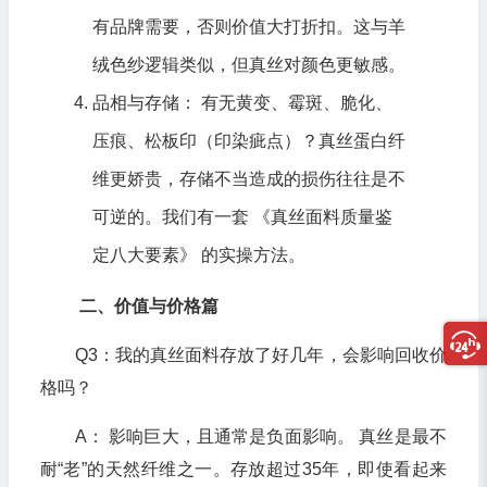
有品牌需要，否则价值大打折扣。这与羊
绒色纱逻辑类似，但真丝对颜色更敏感。
品相与存储： 有无黄变、霉斑、脆化、
压痕、松板印（印染疵点）？真丝蛋白纤
维更娇贵，存储不当造成的损伤往往是不
可逆的。我们有一套 《
真丝面料质量鉴
定八大要素
》 的实操方法。
二、价值与价格篇
Q3：我的真丝面料存放了好几年，会影响回收价
格吗？
A： 影响巨大，且通常是负面影响。 真丝是最不
耐“老”的天然纤维之一。存放超过35年，即使看起来