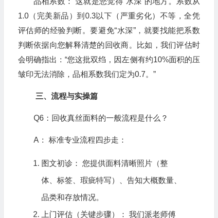
品相系数： 这就是您觉得“水深”的地方。系数从
1.0（完美新品）到0.3以下（严重劣化）不等，全凭
评估师的经验判断。要避免“水深”，就要找能把系数
判断依据向您解释清楚的回收商。比如，我们评估时
会明确指出：“您这批双绉，因左侧有约10%面积的压
皱印无法消除，品相系数我们定为0.7。”
三、流程与实操篇
Q6：回收真丝面料的一般流程是什么？
A： 标准专业流程四步走：
图文初诊： 您提供面料清晰照片（整
体、标签、瑕疵特写）、告知大概数量、
品类和存放情况。
上门评估（关键步骤）： 我们派老师傅