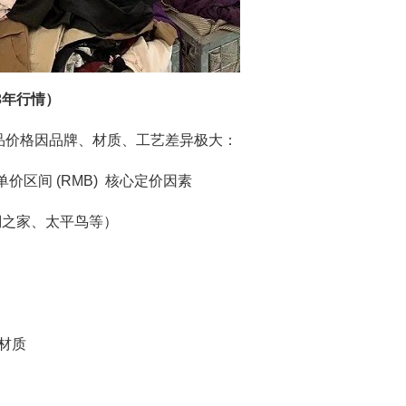
3年行情）
品价格因品牌、材质、工艺差异极大：
价区间 (RMB) 核心定价因素
澜之家、太平鸟等）
 材质