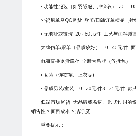
• 功能性服装（如羽绒服、冲锋衣） 30 - 100
外贸原单及QC尾货 欧美/日韩订单精品（
• 无瑕疵或微瑕 20 - 80元/件 工艺与面料质
大牌仿单/跟单（品质较好） 10 - 40元/件
电商直播退货库存 全新带吊牌（仅拆包）
• 女装（连衣裙、上衣等)
• 品质男装/童装 10 - 30元/件8 - 25元
低端市场尾货 无品牌或杂牌、款式过时的统货• 
销售性 > 面料成本 > 洁净度
重要提示：