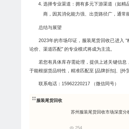
选择专业渠道：拥有多元下游渠道（如精
商，因其消化能力强、出货路径广，通常能
总结与展望
2023年的市场印证，服装尾货回收已进入 “
论价、渠道匹配” 的专业模式将成为主流。
若您有具体库存需处理，提供上述关键信息
于能根据货品特性，精准匹配至 [品牌折扣]、[外
联系电话：15962220217 （微信同号）
服装尾货回收
苏州服装尾货回收市场深度分析
254