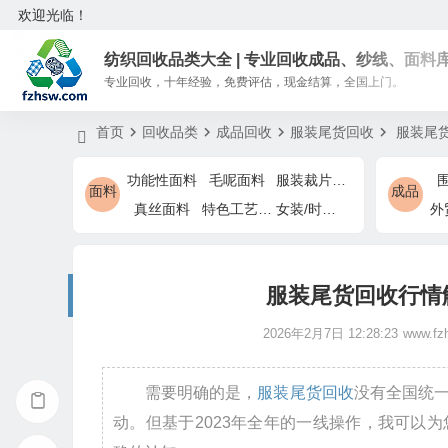
欢迎光临！
纺织回收品类大全 | 专业回收成品、纱线、面料
专业回收，十年经验，免费评估，现金结算，全国上门。
首页
回收品类
成品回收
服装尾货回收
服装尾货
功能性面料
毛呢面料
服装裁片余料
面料
成品
真丝面料
特色工艺面料
女装/时装特色面料
服装尾货回收行情解
2026年2月7日 12:28:23
www.fz
需要明确的是，
服装尾货回收
没有全国统
动。但基于2023年全年的一线操作，我可以