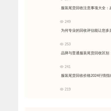
服装尾货回收注意事项大全：从
249
为何专业的回收评估能让您多卖
253
品牌与普通服装尾货回收区别：
241
服装尾货回收价格2024行情
219