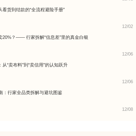
看货到结款的“全流程避险手册”
12/02
20%？—— 行家拆解“信息差”里的真金白银
12/06
从“卖布料”到“卖信用”的认知跃升
12/06
指南：行家全品类拆解与避坑图鉴
12/08