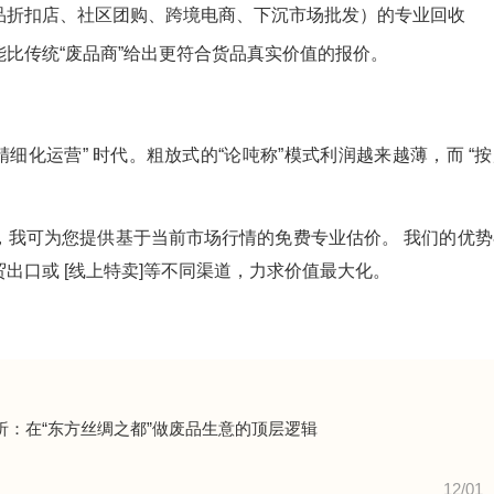
品折扣店、社区团购、跨境电商、下沉市场批发）的专业回收
比传统“废品商”给出更符合货品真实价值的报价。
精细化运营” 时代。粗放式的“论吨称”模式利润越来越薄，而 “
，我可为您提供基于当前市场行情的免费专业估价。 我们的优势
贸出口或 [线上特卖]等不同渠道，力求价值最大化。
：在“东方丝绸之都”做废品生意的顶层逻辑
12/01