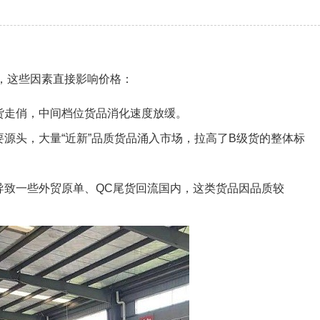
点，这些因素直接影响价格：
货走俏，中间档位货品消化速度放缓。
源头，大量“近新”品质货品涌入市场，拉高了B级货的整体标
导致一些外贸原单、QC尾货回流国内，这类货品因品质较