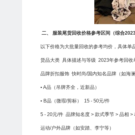
二、 服装尾货回收价格参考区间（综合202
以下价格为大批量回收的参考均价，具体单
货品大类 具体描述与等级 2023年参考回收单
品牌折扣服饰 快时尚/国内知名品牌（如海
• A品（吊牌齐全，近新品）
• B品（微瑕/剪标） 15 - 50元/件
5 - 20元/件 品牌知名度 > 款式季节 > 品相 >
运动/户外品牌（如安踏、李宁等）