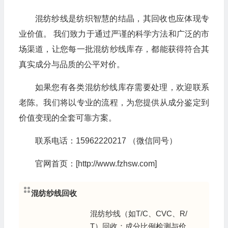
混纺纱线是纺织智慧的结晶，其回收也应体现专
业价值。 我们致力于通过严谨的科学方法和广泛的市
场渠道，让您每一批混纺纱线库存，都能获得符合其
真实成分与品质的公平对价。
如果您有各类混纺纱线库存需要处理，欢迎联系
老陈。我们将以专业的流程，为您提供从成分鉴定到
价值变现的全套可靠方案。
联系电话：15962220217 （微信同号）
官网首页：[http://www.fzhsw.com]
混纺纱线回收
混纺纱线（如T/C、CVC、R/
T）回收：成分比例检测与价值