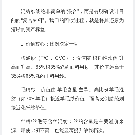
混纺纱线绝非简单的“混合”，而是有明确设计目
的的“复合材料”。我们的回收过程，就是将其还原为
清晰的资产标签。
价值核心：比例决定一切
棉涤纱（T/C， CVC）：价值随 棉纤维比例 升
高而升高。65%棉35%涤的面料用纱，其价值远高于
35%棉65%涤的里料用纱。
毛腈纱：价值由 羊毛含量 主导。高比例羊毛混
纺（如70%羊毛）接近羊毛纱价值，而高比例腈纶则
接近化纤纱价值。
丝棉/丝毛等含丝混纺：丝的含量是主要溢价来
源。即使比例不高，也能显著提升纱线档次。