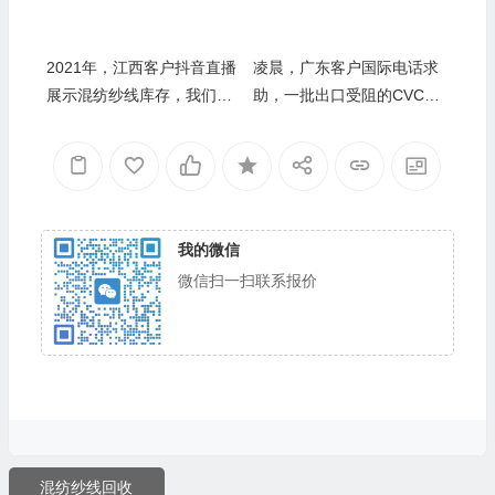
2021年，江西客户抖音直播
凌晨，广东客户国际电话求
展示混纺纱线库存，我们连
助，一批出口受阻的CVC混
麦询问具体成分——老张：
纺纱急处理——老张：CVC
直播间里问出来的“成分真
比TC贵三成，急货也能卖好
相”
价
我的微信
微信扫一扫联系报价
混纺纱线回收