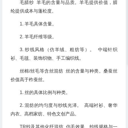
毛腈纱 羊毛的含量与品质。羊毛提供价值，腈
纶提供成本与蓬松度。
1. 羊毛具体含量。
2. 羊毛纤维等级。
3. 纱线风格（仿羊绒、粗纺等）。 中端针织
衫、毛毯、装饰织物、手工编织线。
丝棉/丝毛等含丝混纺 丝的含量与种类。桑蚕丝
价值高于柞蚕丝。
1. 丝的具体比例与种类。
2. 混纺的均匀度与纱线光泽。 高端衬衫、奢华
内衣、高档家纺、特色文创产品。
TR纱及其他化纤混纺 仿毛效果、纱线规格与一