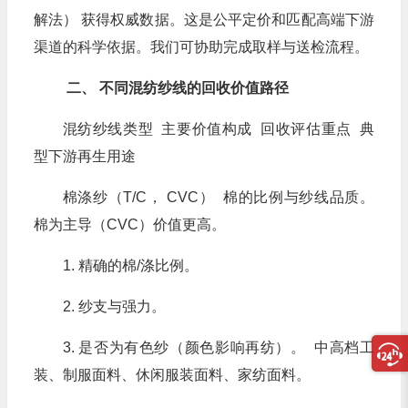
解法） 获得权威数据。这是公平定价和匹配高端下游
渠道的科学依据。我们可协助完成取样与送检流程。
二、 不同混纺纱线的回收价值路径
混纺纱线类型 主要价值构成 回收评估重点 典
型下游再生用途
棉涤纱（T/C， CVC） 棉的比例与纱线品质。
棉为主导（CVC）价值更高。
1. 精确的棉/涤比例。
2. 纱支与强力。
3. 是否为有色纱（颜色影响再纺）。 中高档工
装、制服面料、休闲服装面料、家纺面料。