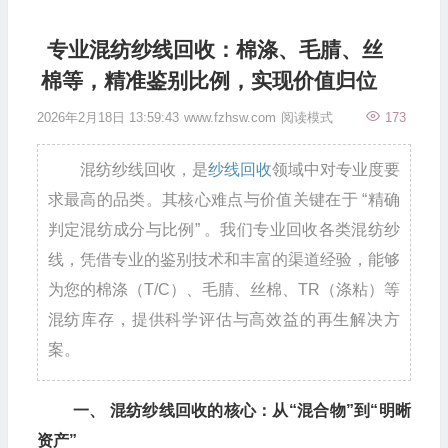
专业混纺纱线回收：棉涤、毛腈、丝
棉等，精准鉴别比例，实现价值归位
2026年2月18日 13:59:43
www.fzhsw.com
阅读模式
173
混纺纱线回收，是
纱线回收
领域中对专业度要
求最高的品类。其核心难点与价值关键在于 “精确
判定混纺成分与比例” 。我们专业回收各类混纺纱
线，凭借专业的鉴别技术和丰富的渠道经验，能够
为您的棉涤（T/C）、毛腈、丝棉、TR（涤粘）等
混纺库存，提供科学评估与高效益的再生解决方
案。
一、 混纺纱线回收的核心：从“混合物”到“明晰
资产”