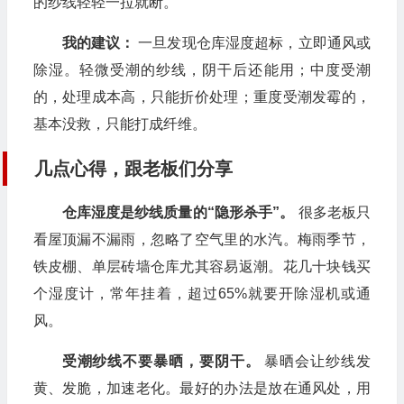
的纱线轻轻一拉就断。
我的建议：
一旦发现仓库湿度超标，立即通风或
除湿。轻微受潮的纱线，阴干后还能用；中度受潮
的，处理成本高，只能折价处理；重度受潮发霉的，
基本没救，只能打成纤维。
几点心得，跟老板们分享
仓库湿度是纱线质量的“隐形杀手”。
很多老板只
看屋顶漏不漏雨，忽略了空气里的水汽。梅雨季节，
铁皮棚、单层砖墙仓库尤其容易返潮。花几十块钱买
个湿度计，常年挂着，超过65%就要开除湿机或通
风。
受潮纱线不要暴晒，要阴干。
暴晒会让纱线发
黄、发脆，加速老化。最好的办法是放在通风处，用