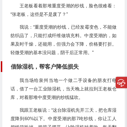
王老板看着那堆重度受潮的纱线，脸色很难看：
“张老板，这些是不是废了？”
我说：“重度受潮的纱线，已经发霉变色，不能做
纺织品了，只能打成纤维做填充料。中度受潮的，如
果及时干燥，还能用，但强力会下降，价格要打折。
轻微受潮的基本没问题，阴干后正常用。”
借除湿机，帮客户降低损失
我当场给泉州当地一个做二手设备的朋友打电
话，借了一台工业除湿机，当天晚上就拉到王老板仓
库，对着那堆中度受潮的纱线猛吹。
我跟王老板说：“这台除湿机先开三天，把仓库湿
度降到60%以下。中度受潮的那7吨纱线，你让工人