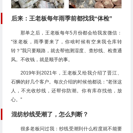
后来：王老板每年雨季前都找我“体检”
那单之后，王老板每年5月份都会给我发微信：
“张老板，雨季要来了，你啥时候有空来我仓库转
转？”我只要顺路，就去帮他测湿度、查纱线、检查通
风。不收钱，就是顺手的事。
2019年到2021年，王老板又给我介绍了晋江、
石狮的好几个客户。每次介绍的时候他都说：“老张这
人，不光收纱线，还帮你防潮。你有库存找他，放
心。”
混纺纱线受潮了，怎么判断？
很多老板问过我：纱线受潮到什么程度就不能要