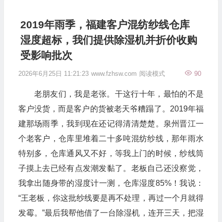
2019年雨季，福建客户混纺纱线仓库
湿度超标，我们提供除湿机并折价收购
受影响批次
2026年6月25日 11:21:23
www.fzhsw.com
阅读模式
90
老朋友们，我是老张。干这行十年，最怕的不是
客户没货，而是客户的货被老天爷糟蹋了。2019年福
建那场雨季，我到现在还记得清清楚楚。泉州晋江一
个老客户，仓库里堆着二十多吨混纺纱线，那年雨水
特别多，仓库通风又不好，等我上门的时候，纱线筒
子摸上去已经有点发潮发黏了。老板自己还没察觉，
我拿出随身带的湿度计一测，仓库湿度85%！我说：
“王老板，你这批纱线要是再不处理，再过一个月就得
发霉。”最后我帮他借了一台除湿机，连开三天，把湿