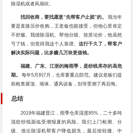
除湿机或者风扇吹。
找回收商，要找愿意“先帮客户止损”的。
我当年
要是直接压价收购，王老板也能接受，但他心里肯定
不舒服。我借除湿机、帮他分级、按质论价，他虽然
亏了钱，但觉得我这个人靠谱。
这行干久了，帮客户
解决实际问题，比多赚几万块更值钱。
福建、广东、江浙的梅雨季，是纱线库存的高危
期。
每年5月到7月，仓库要重点防范。建议老板们提
前检查屋顶、墙体、通风设备，别等受潮了再后悔。
总结
2019年福建晋江，雨季仓库湿度85%，二十多吨
混纺纱线面临受潮报废的风险。我们上门检测、分
级、借出除湿机帮客户降低损失，最后按轻微、中