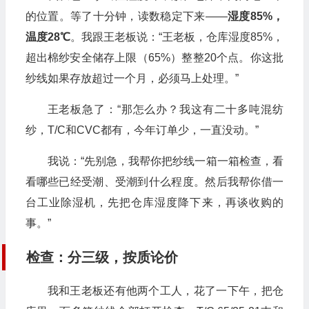
的位置。等了十分钟，读数稳定下来——
湿度85%，
温度28℃
。我跟王老板说：“王老板，仓库湿度85%，
超出棉纱安全储存上限（65%）整整20个点。你这批
纱线如果存放超过一个月，必须马上处理。”
王老板急了：“那怎么办？我这有二十多吨混纺
纱，T/C和CVC都有，今年订单少，一直没动。”
我说：“先别急，我帮你把纱线一箱一箱检查，看
看哪些已经受潮、受潮到什么程度。然后我帮你借一
台工业除湿机，先把仓库湿度降下来，再谈收购的
事。”
检查：分三级，按质论价
我和王老板还有他两个工人，花了一下午，把仓