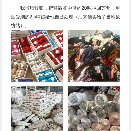
我当场转账，把轻微和中度的20吨拉回苏州，重
度受潮的2.5吨留给他自己处理（后来他卖给了当地废
纺站）。