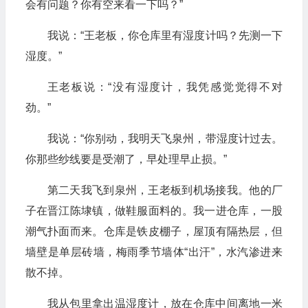
会有问题？你有空来看一下吗？”
我说：“王老板，你仓库里有湿度计吗？先测一下
湿度。”
王老板说：“没有湿度计，我凭感觉觉得不对
劲。”
我说：“你别动，我明天飞泉州，带湿度计过去。
你那些纱线要是受潮了，早处理早止损。”
第二天我飞到泉州，王老板到机场接我。他的厂
子在晋江陈埭镇，做鞋服面料的。我一进仓库，一股
潮气扑面而来。仓库是铁皮棚子，屋顶有隔热层，但
墙壁是单层砖墙，梅雨季节墙体“出汗”，水汽渗进来
散不掉。
我从包里拿出温湿度计，放在仓库中间离地一米