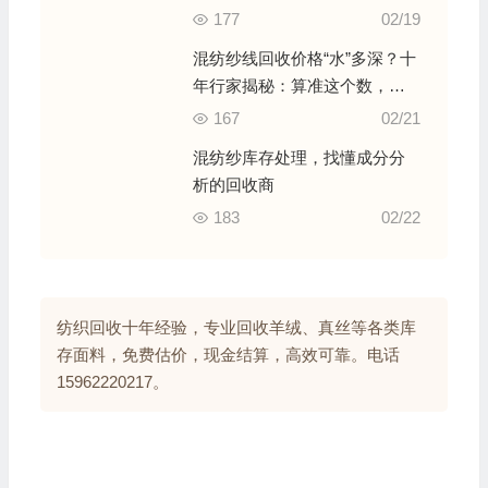
177
02/19
混纺纱线回收价格“水”多深？十
年行家揭秘：算准这个数，每
吨多卖几千块！
167
02/21
混纺纱库存处理，找懂成分分
析的回收商
183
02/22
纺织回收十年经验，专业回收羊绒、真丝等各类库
存面料，免费估价，现金结算，高效可靠。电话
15962220217。