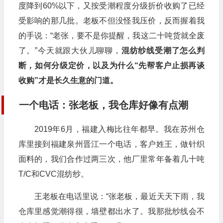
度降到60%以下，又按受潮程度分级折价收购了已经
受影响的那几批。老板不但没怪我压价，反而握着我
的手说：“老张，要不是你提醒，我这二十吨货就全废
了。”今天就跟大伙儿聊聊，
混纺纱线受潮了怎么判
断，如何分级定价，以及为什么“先帮客户止损再谈
收购”才是长久生意的门道。
一个电话：张老板，我仓库好像有点潮
2019年6月，福建入梅比往年都早。我在苏州仓
库里接到福建泉州晋江一个电话，客户姓王，做针织
面料的，我们合作过两三次，他厂里常年备着几十吨
T/C和CVC混纺纱。
王老板在电话里说：“张老板，最近天天下雨，我
仓库里感觉潮得很，墙壁都出水了。我那批纱线会不