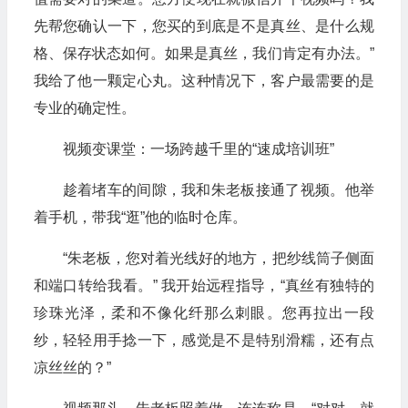
先帮您确认一下，您买的到底是不是真丝、是什么规
格、保存状态如何。如果是真丝，我们肯定有办法。”
我给了他一颗定心丸。这种情况下，客户最需要的是
专业的确定性。
视频变课堂：一场跨越千里的“速成培训班”
趁着堵车的间隙，我和朱老板接通了视频。他举
着手机，带我“逛”他的临时仓库。
“朱老板，您对着光线好的地方，把纱线筒子侧面
和端口转给我看。” 我开始远程指导，“真丝有独特的
珍珠光泽，柔和不像化纤那么刺眼。您再拉出一段
纱，轻轻用手捻一下，感觉是不是特别滑糯，还有点
凉丝丝的？”