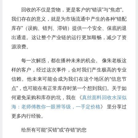
回收的不仅是货物，更是客户的“错误”与“焦虑”。
我们存在的意义，就是为市场流通中产生的各种“错配
库存”（误购、错判、滞销）提供一个安全、保底的退
出通道。这让整个产业链的运行更加顺畅，减少了资
源浪费。
每一次解惑，都在播种未来的机会。 像朱老板这
样的客户，经过这次事件，会对我们产生极高的专业
信赖。他未来可能会成为我们在这个地区的“信息节
点”，也可能在有正常库存时第一个想到我们。关于如
何避免采购和库存的坑，我在 《
真丝面料回收水深似
海：老师傅教你一眼辨等级，一手定价格
》 里分享过
更多内行经验。
给所有可能“买错”或“存错”的您