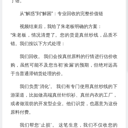
了谱。
从“解惑”到“解困”：专业回收的完整价值链
视频结束后，我给了朱老板明确的方案：
“朱老板，情况清楚了。您的货是真丝纱线，品质不
错。我们按以下方式处理：
我们回收。 我们会按真丝原料的行情进行估价收
购，虽然可能不及您当初‘捡漏’的预期，但绝对远高
于当普通滞销货处理的价。
我们负责‘消化’。 我们有专门使用真丝纱线的下
游渠道，比如做高端真丝针织衫、真丝内衣的工厂，
或者做混纺的开发型企业。他们识货，也愿意为这份
原料付费。
我们帮您‘止损’。 这笔生意，我们不仅收您的