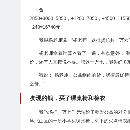
合
2850+3000=5850，+1200=7050，+4500=115
+240=16740元。
我跟杨老师说：“杨老师，这批货总共一万六
杨老师拿着计算器看了一遍，有点意外：“
价，还有人直接说不要。您这一万七，能买好多东
我说：“杨老师，公益组织的货，我按最优
么价。”
变现的钱，买了课桌椅和棉衣
我当场把一万七千元转给了穗爱公益的对公
粤北山区的一所小学买课桌椅，剩下的买点棉衣给