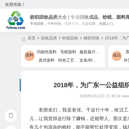
欢迎光临！
纺织回收品类大全 | 专业回收成品、纱线、面料
专业回收，十年经验，免费评估，现金结算，全国上门。
首页
回收品类
纱线回收
棉纱回收
2018年，
功能性面料
毛呢面料
服装裁片余料
面料
成品
真丝面料
特色工艺面料
女装/时装特色面料
2018年，为广东一公益
2026年6月12日 21:48:14
www
老朋友们，我是老张。干这行十年，收过工
儿，让我觉得这行除了赚钱，还能帮人。那次是
有几十包混杂的棉纱，能不能帮忙处理变现，钱