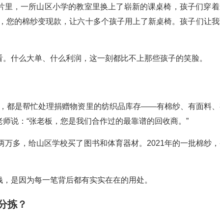
片里，一所山区小学的教室里换上了崭新的课桌椅，孩子们穿着
板，您的棉纱变现款，让六十多个孩子用上了新桌椅。孩子们让我
看。什么大单、什么利润，这一刻都比不上那些孩子的笑脸。
三次，都是帮忙处理捐赠物资里的纺织品库存——有棉纱、有面料、
师说：“张老板，您是我们合作过的最靠谱的回收商。”
两万多，给山区学校买了图书和体育器材。2021年的一批棉纱，
钱，是因为每一笔背后都有实实在在的用处。
分拣？