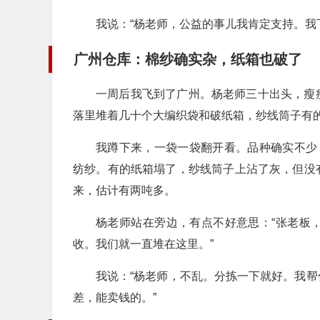
我说：“杨老师，公益的事儿我肯定支持。我
广州仓库：棉纱确实杂，纸箱也破了
一周后我飞到了广州。杨老师三十出头，瘦
落里堆着几十个大编织袋和破纸箱，纱线筒子有
我蹲下来，一袋一袋翻开看。品种确实不少：有
纺纱。有的纸箱塌了，纱线筒子上沾了灰，但没
来，估计有两吨多。
杨老师站在旁边，有点不好意思：“张老板
收。我们就一直堆在这里。”
我说：“杨老师，不乱。分拣一下就好。我
差，能卖钱的。”