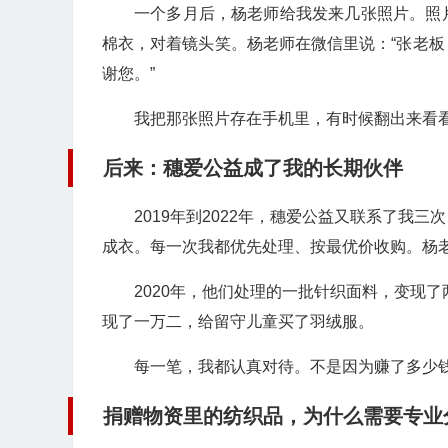
一个多月后，杨老师给我发来几张照片。照
棉衣，对着镜头笑。杨老师在微信里说：“张老
谢您。”
我把那张照片存在手机里，有时候翻出来看
后来：穗爱公益成了我的长期伙伴
2019年到2022年，穗爱公益又联系了我
成衣。每一次我都优先处理、按最优价收购。杨老
2020年，他们处理的一批针织面料，变现了
现了一万二，给留守儿童买了羽绒服。
每一笔，我都认真对待。不是因为赚了多少
捐赠物资里的纺织品，为什么需要专业