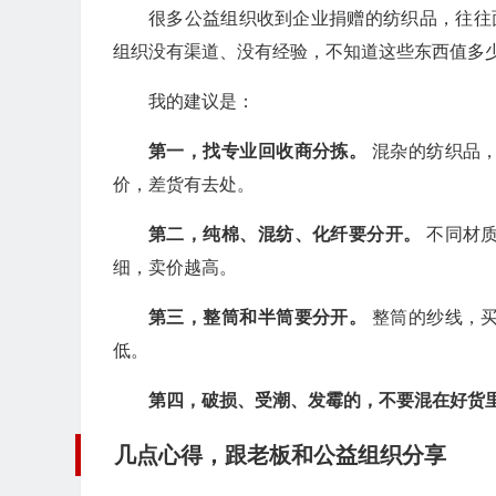
很多公益组织收到企业捐赠的纺织品，往往
组织没有渠道、没有经验，不知道这些东西值多
我的建议是：
第一，找专业回收商分拣。
混杂的纺织品，
价，差货有去处。
第二，纯棉、混纺、化纤要分开。
不同材质
细，卖价越高。
第三，整筒和半筒要分开。
整筒的纱线，买
低。
第四，破损、受潮、发霉的，不要混在好货
几点心得，跟老板和公益组织分享