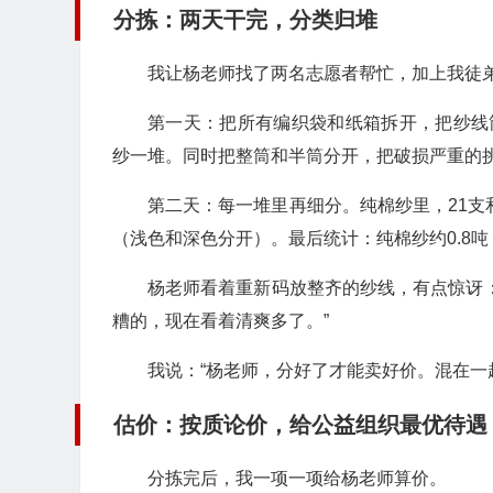
分拣：两天干完，分类归堆
我让杨老师找了两名志愿者帮忙，加上我徒
第一天：把所有编织袋和纸箱拆开，把纱线
纱一堆。同时把整筒和半筒分开，把破损严重的
第二天：每一堆里再细分。纯棉纱里，21支和
（浅色和深色分开）。最后统计：纯棉纱约0.8吨，T
杨老师看着重新码放整齐的纱线，有点惊讶
糟的，现在看着清爽多了。”
我说：“杨老师，分好了才能卖好价。混在一
估价：按质论价，给公益组织最优待遇
分拣完后，我一项一项给杨老师算价。