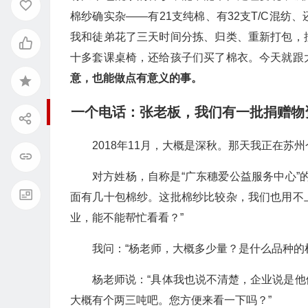
棉纱确实杂——有21支纯棉、有32支T/C混
我和徒弟花了三天时间分拣、归类、重新打包，
十多套课桌椅，还给孩子们买了棉衣。今天就跟
意，也能做点有意义的事。
一个电话：张老板，我们有一批捐赠物
2018年11月，大概是深秋。那天我正在苏
对方姓杨，自称是“广东穗爱公益服务中心”
面有几十包棉纱。这批棉纱比较杂，我们也用不
业，能不能帮忙看看？”
我问：“杨老师，大概多少量？是什么品种的
杨老师说：“具体我也说不清楚，企业说是
大概有个两三吨吧。您方便来看一下吗？”