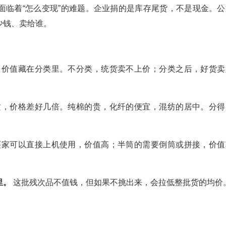
面临着“怎么变现”的难题。企业捐的是库存尾货，不是现金。公
少钱、卖给谁。
价值藏在分类里。不分类，统货卖不上价；分类之后，好货卖
，价格差好几倍。纯棉的贵，化纤的便宜，混纺的居中。分得
家可以直接上机使用，价值高；半筒的需要倒筒或拼接，价值
里。
这批残次品不值钱，但如果不挑出来，会拉低整批货的均价