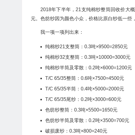
2018年下半年，21支纯棉纱整筒回收价大概在每吨9
元。色纺纱因为颜色小众，价格比原白纱低一些，每
我一项一项列出来：
纯棉纱21支整筒：0.3吨×9500=2850元
纯棉纱32支整筒：0.3吨×10000=3000元
纯棉纱半筒及零散：0.2吨×6000=1200元
T/C 65/35整筒：0.6吨×7500=4500元
T/C 65/35半筒：0.4吨×5000=2000元
T/C 65/35尾纱：0.2吨×3000=600元
色纺纱整筒：0.3吨×5500=1650元
色纺纱半筒及零散：0.2吨×3500=700元
破损废纱：0.3吨×800=240元