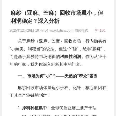
麻纱（亚麻、苎麻）回收市场虽小，但
利润稳定？深入分析
2025年12月26日 18:47:34
www.fzhsw.com
阅读模式
180
关于麻纱（亚麻、苎麻）回收市场，行内确实有
“小而美、利稳当”的说法。但这个“稳”，绝非“躺赚”，
而是基于其独特市场逻辑的
稀缺性利润
。作为从业十
年的行家，我为你深入剖析其中的门道。
一、 市场为何“小”？——天然的“窄众”基因
麻纱回收市场体量远小于棉、化纤，核心原因在
于其
全产业链的“窄”
：
原料种植集中
：全球优质亚麻主要产于法