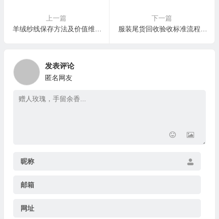
上一篇
下一篇
羊绒纱线保存方法及价值维护：行家仓库里的“养纱”心法
服装尾货回收验收标准流程：老回收商的“九步防坑”作业指导书
发表评论
匿名网友
昵称
邮箱
网址