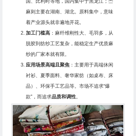
国、比利时等地，国内集中于黑龙江；苎
麻则主要在湖南、湖北。原料集中，意味
着产业源头就非遍地开花。
加工门槛高
：麻纤维刚性大、毛羽多，从
脱胶到纺纱工艺复杂，能稳定生产优质麻
纱的厂家本就有限。
应用场景高端且聚焦
：主要用于高端休闲
衬衫、夏季面料、奢华家纺（如桌布、床
品）、环保手工艺品等。市场不追求“爆
款”，而追求
品质和调性
。