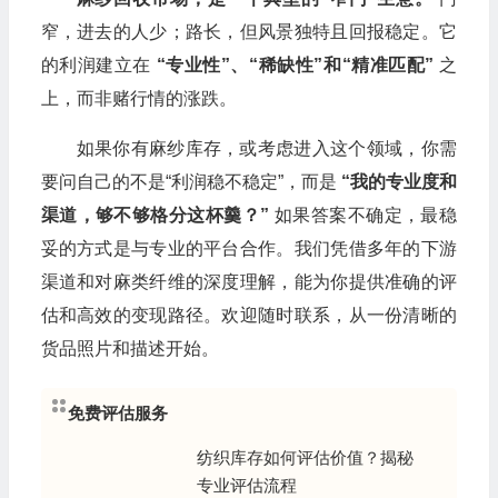
窄，进去的人少；路长，但风景独特且回报稳定。它
的利润建立在
“
专业性”、“稀缺性”和“精准匹配”
之
上，而非赌行情的涨跌。
如果你有麻纱库存，或考虑进入这个领域，你需
要问自己的不是“利润稳不稳定”，而是
“
我的专业度和
渠道，够不够格分这杯羹？”
如果答案不确定，最稳
妥的方式是与专业的平台合作。我们凭借多年的下游
渠道和对麻类纤维的深度理解，能为你提供准确的评
估和高效的变现路径。欢迎随时联系，从一份清晰的
货品照片和描述开始。
免费评估服务
纺织库存如何评估价值？揭秘
专业评估流程