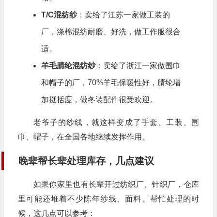
T/C混纺纱
：卖给了江苏一家做工装的
厂，涤棉混纺耐磨、好洗，做工作服很合
适。
羊毛腈纶混纺纱
：卖给了浙江一家做围巾
和帽子的厂，70%羊毛保暖性好，腈纶增
加挺括度，做冬装配件很受欢迎。
老爷子的纱线，就这样变成了手套、工装、围
巾、帽子，在全国各地继续发挥作用。
晚辈帮长辈处理库存，几点建议
如果你家里也有长辈开过纺织厂、针织厂，仓库
里可能还堆着不少陈年纱线、面料。帮忙处理的时
候，这几点可以参考：