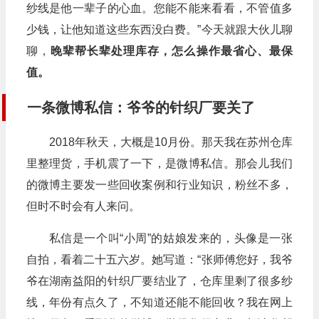
纱线是他一辈子的心血。您能不能来看看，不管值多
少钱，让他知道这些东西没白费。”今天就跟大伙儿聊
聊，
晚辈帮长辈处理库存，怎么操作最省心、最保
值。
一条微博私信：爷爷的针织厂要关了
2018年秋天，大概是10月份。那天我在苏州仓库
里整理货，手机震了一下，是微博私信。那会儿我们
的微博主要发一些回收案例和行业知识，粉丝不多，
但时不时会有人来问。
私信是一个叫“小周”的姑娘发来的，头像是一张
自拍，看着二十五六岁。她写道：“张师傅您好，我爷
爷在湖南益阳的针织厂要结业了，仓库里剩了很多纱
线，年份有点久了，不知道还能不能回收？我在网上