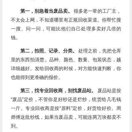
第一，别急着当废品卖。
很多老一辈的工厂主，
不太会上网，不知道哪里有正规回收渠道。你帮忙搜
一搜、问一问，可能比他们自己处理多卖好几倍的
钱。
第二，拍照、记录、分类。
处理之前，先把仓库
里的东西拍清楚。品种、颜色、数量、包装状态，越
详细越好。发给回收商的时候，对方能快速判断，你
也能得到更准确的报价。
第三，找专业回收商，别找废品站。
废品站是按
“废品”定价，不管你是好纱还是烂纱，统货给几毛钱
一斤。专业回收商是按“原料”定价，好货给好价。周
师傅这批纱线，如果当废品卖，可能连两万块都卖不
到。