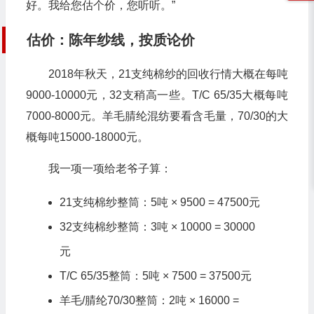
好。我给您估个价，您听听。”
估价：陈年纱线，按质论价
2018年秋天，21支纯棉纱的回收行情大概在每吨
9000-10000元，32支稍高一些。T/C 65/35大概每吨
7000-8000元。羊毛腈纶混纺要看含毛量，70/30的大
概每吨15000-18000元。
我一项一项给老爷子算：
21支纯棉纱整筒：5吨 × 9500 = 47500元
32支纯棉纱整筒：3吨 × 10000 = 30000
元
T/C 65/35整筒：5吨 × 7500 = 37500元
羊毛/腈纶70/30整筒：2吨 × 16000 =